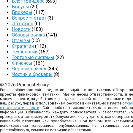
Блог трейдера
(693)
Бонусы
(20)
Брокеры
(117)
Вопрос — ответ
(3)
Лохотрон
(6)
Новости
(183)
Обзоры рынка
(141)
Отзывы
(50)
Стратегии
(112)
Технологии
(157)
Торговые системы
(22)
Финансы
(161)
Чёрный список
(345)
Честные брокеры
(8)
© 2026 Practical Binary
Practicalbinary.com сайт предоставляющий его посетителям обзоры на
проекты финансовой тематики. Мы не несем ответственности, и не
можем ее нести, за действия или содержание сайтов, на которые ведет
наш ресурс, перед использованием ресурса внимательно изучите
отказ
от ответственности
. Сайт работает исключительно с целью сбор
информации. Обязанность каждого пользователя - самостоятельно
проверять и контролировать бонусы и/или цену до того, как совершать
какие-либо вложения или приобретения. При полном или частичном
использовании материалов, опубликованных на страницах сайта
practicalbinary.ru, ссылка на источник обязательна.