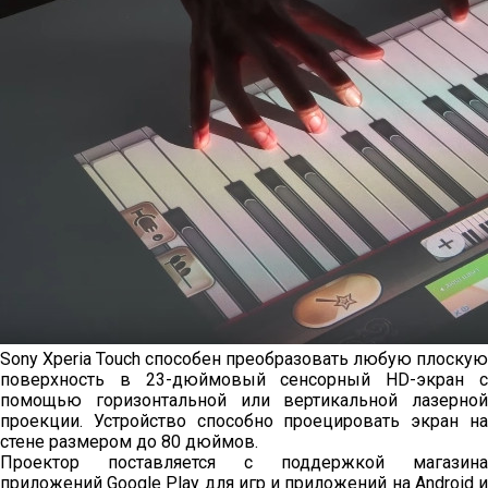
Sony Xperia Touch способен преобразовать любую плоскую
поверхность в 23-дюймовый сенсорный HD-экран с
помощью горизонтальной или вертикальной лазерной
проекции. Устройство способно проецировать экран на
стене размером до 80 дюймов.
Проектор поставляется с поддержкой магазина
приложений Google Play для игр и приложений на Android и