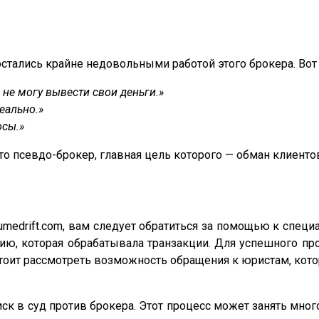
стались крайне недовольными работой этого брокера. Вот
не могу вывести свои деньги.»
еально.»
осы.»
то псевдо-брокер, главная цель которого — обман клиентов
medrift.com, вам следует обратиться за помощью к спец
ию, которая обрабатывала транзакции. Для успешного п
стоит рассмотреть возможность обращения к юристам, ко
ск в суд против брокера. Этот процесс может занять мног