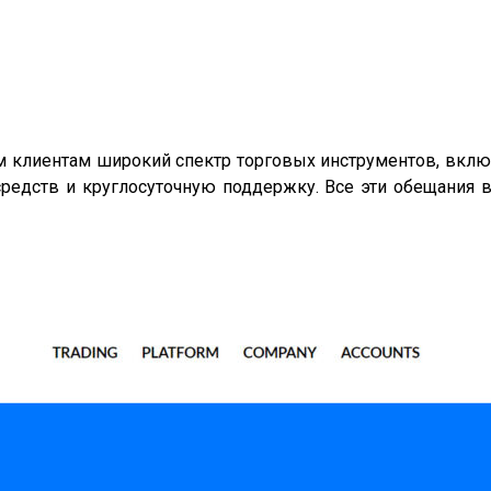
воим клиентам широкий спектр торговых инструментов, вк
едств и круглосуточную поддержку. Все эти обещания вы