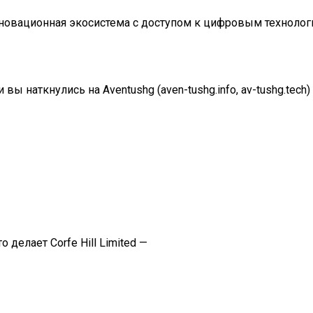
к инновационная экосистема с доступом к цифровым технолог
ы наткнулись на Aventushg (aven-tushg.info, av-tushg.tech)
о делает Corfe Hill Limited —