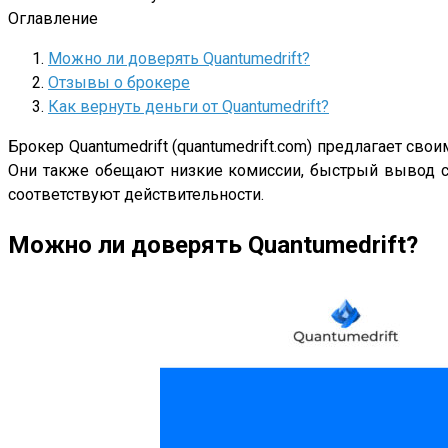
Оглавление
Можно ли доверять Quantumedrift?
Отзывы о брокере
Как вернуть деньги от Quantumedrift?
Брокер Quantumedrift (quantumedrift.com) предлагает с
Они также обещают низкие комиссии, быстрый вывод ср
соответствуют действительности.
Можно ли доверять Quantumedrift?