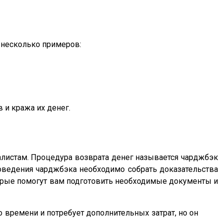
 несколько примеров:
 и кража их денег.
иалистам. Процедура возврата денег называется чарджбэк
роведения чарджбэка необходимо собрать доказательства
торые помогут вам подготовить необходимые документы и
о времени и потребует дополнительных затрат, но он