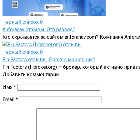
Чёрный список
0
Аnforanav отзывы. Это развод?
Кто скрывается за сайтом anforanav.com? Компания Аnforana
Чёрный список
0
Fin Factors отзывы. Брокер мошенник?
Fin Factors (f-broker.org) — брокер, который активно пр
Добавить комментарий
Имя
*
Email
*