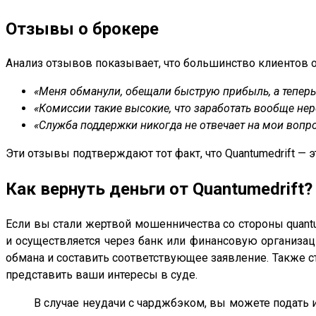
Отзывы о брокере
Анализ отзывов показывает, что большинство клиентов о
«Меня обманули, обещали быструю прибыль, а теперь 
«Комиссии такие высокие, что заработать вообще нер
«Служба поддержки никогда не отвечает на мои вопр
Эти отзывы подтверждают тот факт, что Quantumedrift — э
Как вернуть деньги от Quantumedrift?
Если вы стали жертвой мошенничества со стороны quantu
и осуществляется через банк или финансовую организац
обмана и составить соответствующее заявление. Также 
представить ваши интересы в суде.
В случае неудачи с чарджбэком, вы можете подать и