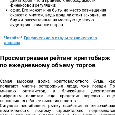
диктаторов, что и привело к необходимости
финансовой регуляции;
офис. Его может и не быть, но место размещения
скажет о многом, ведь вряд ли стоит заходить на
биржи, рассчитанные на местную целевую
аудиторию азиатских стран.
Читайте!
Графические методы технического
анализа
Просматриваем рейтинг криптобирж
по ежедневному объему торгов
Самая высокая волна криптовалютного бума, как
полагают многие осторожные люди, уже позади. По
мнению оптимистов, в ближайшие десятилетия
цифровым валютам еще предстоит пережить еще
несколько все более высоких взлетов.
Ситуация нестабильна, рынку свойственна высочайшая
волатильность, поэтому стремительно поднимаются