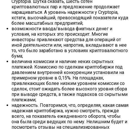
Cryptopia. Шутка сказать, шесть сотен
криптовалютных пар и предложение продолжает
наращиваться. А уровень надежности у Cryptopia,
кстати, высочайший, превосходящий показатели куда
более масштабных предприятий;
возможности ввода/вывода фиатных денег и
условия, на которых это происходит. Многие
инвесторы привлекают средства для операций от
иной деятельности или, напротив, вкладывают в нее
то, что было заработано в условиях криптовалютного
бума;
величина комиссии и наличие неких скрытных
платежей. Комиссию по сделкам криптобиржи под
давлением внутренней конкуренции установили на
примерном уровне в 0,15%. На площадках,
привлекающих более низким уровнем комиссии со
сделок, стоит ожидать более высокого уровня сбора
при выводе средств, а также подвохов со скрытыми
платежами;
надежность. Повторимся, что, определяя, какая самая
надежная криптобиржа, нужно смотреть, прежде
всего, на показатель ежедневного оборота, чтобы
она была среди ведущих по нему. Нелишним будет и
посмотреть отзывы на специализированных