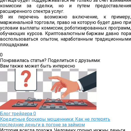
детища будет поддерживаться не только за счет взимания
комиссии за сделки, но и путем предоставления
расширенного спектра услуг.
В их перечень возможно включение, к примеру,
маржинальной торговли, право на которую будет дано при
условии выплаты комиссии, роботизированных программ,
обучающих курсов. Криптовалютным биржам давно пора
воспользоваться опытом, наработанным традиционными
площадками.
0
Понравилась статья? Поделиться с друзьями:
Вам также может быть интересно
Блог трейдера
0
Кредитные брокеры мошенники: Как не потерять
последние деньги в погоне за займом
История всегда похожа. Человеку срочно нужны деньги.