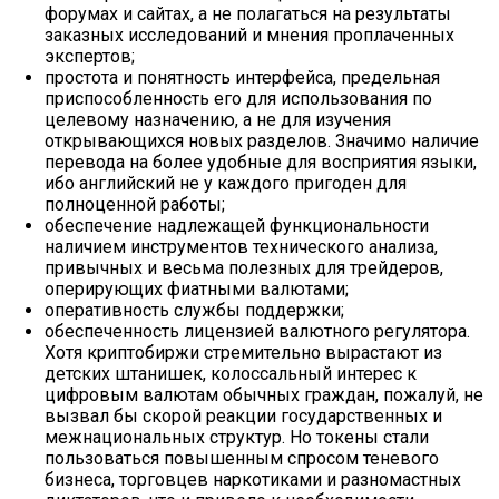
форумах и сайтах, а не полагаться на результаты
заказных исследований и мнения проплаченных
экспертов;
простота и понятность интерфейса, предельная
приспособленность его для использования по
целевому назначению, а не для изучения
открывающихся новых разделов. Значимо наличие
перевода на более удобные для восприятия языки,
ибо английский не у каждого пригоден для
полноценной работы;
обеспечение надлежащей функциональности
наличием инструментов технического анализа,
привычных и весьма полезных для трейдеров,
оперирующих фиатными валютами;
оперативность службы поддержки;
обеспеченность лицензией валютного регулятора.
Хотя криптобиржи стремительно вырастают из
детских штанишек, колоссальный интерес к
цифровым валютам обычных граждан, пожалуй, не
вызвал бы скорой реакции государственных и
межнациональных структур. Но токены стали
пользоваться повышенным спросом теневого
бизнеса, торговцев наркотиками и разномастных