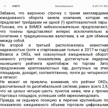
Забавно, что верхнюю строчку с тремя миллиардами
ежедневного оборота заняла компания, которая не
предлагает трейдерам ни одной (!) криптовалютной пары.
Похоже, что в BitMEX небезосновательно предполагают,
что токены представляют интерес исключительно в
сочетании с традиционными валютами, а не для обмена
между собой.
На второй и третьей расположились известная
надежностью (хотя и стартовавшая только в 2017-м году)
Binance и OKEx, чей совокупный ежедневный оборот
немного уступает показателям, достигнутым лидером
нынешнего рейтинга криптобирж по торгам. Зато
предложение криптовалютных пар, доступных на этих
площадках, доходит, соответственно, почти до четырехсот
и пятисот.
Не может не привлечь внимания, что рейтинг OKEx,
рассчитанный по десятибалльной системе, равен всего 2,9,
что на целых четыре-шесть пунктов ниже, чем у прочих
торговых площадок, успевших себя зарекомендовать.
Правда, на седьмую позицию в перечне крупнейших по
показателю ежедневного объема торговли цифровыми