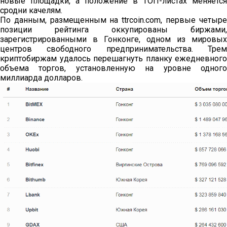
новые площадки, а положение в ТОП-листах меняется
сродни качелям.
По данным, размещенным на ttrcoin.com, первые четыре
позиции рейтинга оккупированы биржами,
зарегистрированными в Гонконге, одном из мировых
центров свободного предпринимательства. Трем
криптобиржам удалось перешагнуть планку ежедневного
объема торгов, установленную на уровне одного
миллиарда долларов.