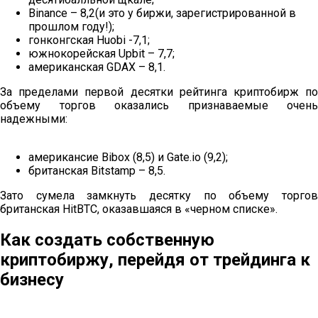
Binance – 8,2(и это у биржи, зарегистрированной в
прошлом году!);
гонконгская Huobi -7,1;
южнокорейская Upbit – 7,7;
американская GDAX – 8,1.
За пределами первой десятки рейтинга криптобирж по
объему торгов оказались признаваемые очень
надежными:
американсие Bibox (8,5) и Gate.io (9,2);
британская Bitstamp – 8,5.
Зато сумела замкнуть десятку по объему торгов
британская HitBTC, оказавшаяся в «черном списке».
Как создать собственную
криптобиржу, перейдя от трейдинга к
бизнесу