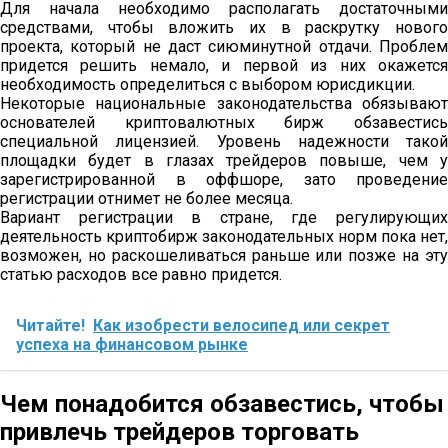
Для начала необходимо располагать достаточными
средствами, чтобы вложить их в раскрутку нового
проекта, который не даст сиюминутной отдачи. Проблем
придется решить немало, и первой из них окажется
необходимость определиться с выбором юрисдикции.
Некоторые национальные законодательства обязывают
основателей криптовалютных бирж обзавестись
специальной лицензией. Уровень надежности такой
площадки будет в глазах трейдеров повыше, чем у
зарегистрированной в оффшоре, зато проведение
регистрации отнимет не более месяца.
Вариант регистрации в стране, где регулирующих
деятельность криптобирж законодательных норм пока нет,
возможен, но раскошеливаться раньше или позже на эту
статью расходов все равно придется.
Читайте!
Как изобрести велосипед или секрет
успеха на финансовом рынке
Чем понадобится обзавестись, чтобы
привлечь трейдеров торговать