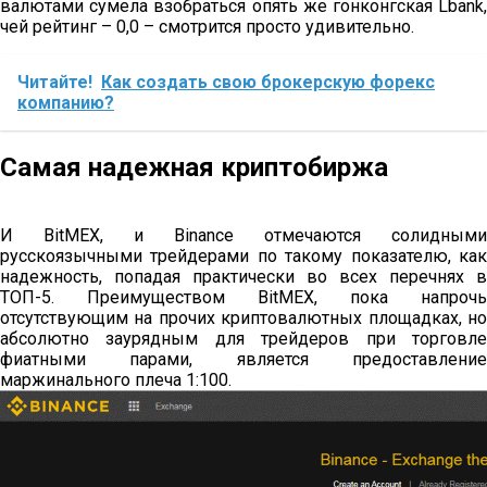
валютами сумела взобраться опять же гонконгская Lbank,
чей рейтинг – 0,0 – смотрится просто удивительно.
Читайте!
Как создать свою брокерскую форекс
компанию?
Самая надежная криптобиржа
И BitMEX, и Binance отмечаются солидными
русскоязычными трейдерами по такому показателю, как
надежность, попадая практически во всех перечнях в
ТОП-5. Преимуществом BitMEX, пока напрочь
отсутствующим на прочих криптовалютных площадках, но
абсолютно заурядным для трейдеров при торговле
фиатными парами, является предоставление
маржинального плеча 1:100.