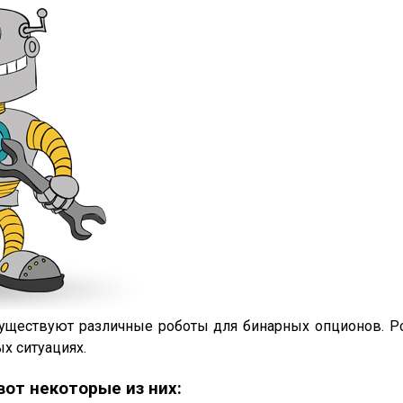
уществуют различные роботы для бинарных опционов. 
х ситуациях.
вот некоторые из них: