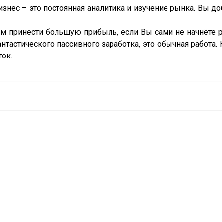
нес – это постоянная аналитика и изучение рынка. Вы добь
м принести большую прибыль, если Вы сами не начнёте ра
нтастического пассивного заработка, это обычная работа. 
ток.