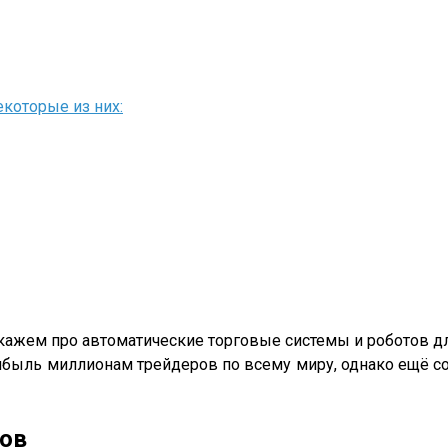
екоторые из них:
скажем про автоматические торговые системы и роботов д
быль миллионам трейдеров по всему миру, однако ещё со
нов