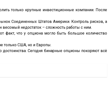
зволить только крупные инвестиционные компании. После
 рынок Соединенных Штатов Америки. Контроль рисков, а
н весомый недостаток – сложность работы с ним.
от факт, что у опциона могло быть большое количество
е только США, но и Европы.
о достоинства. Сегодня бинарные опционы покоряют всё