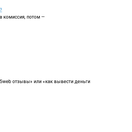
?
а комиссия, потом —
7a5web отзывы» или «как вывести деньги