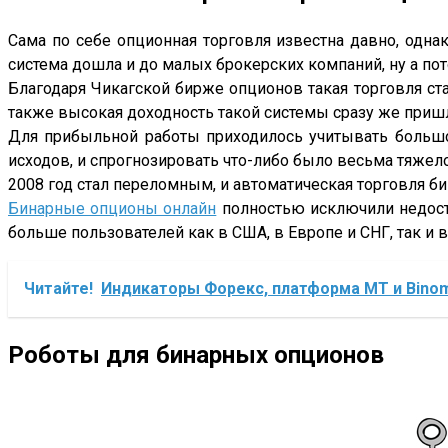
Сама по себе опционная торговля известна давно, одна
система дошла и до малых брокерских компаний, ну а пот
Благодаря Чикагской бирже опционов такая торговля ст
также высокая доходность такой системы сразу же пришл
Для прибыльной работы приходилось учитывать большое
исходов, и спрогнозировать что-либо было весьма тяжело
2008 год стал переломным, и автоматическая торговля б
Бинарные опционы онлайн
полностью исключили недоста
больше пользователей как в США, в Европе и СНГ, так и в
Читайте!
Индикаторы Форекс, платформа МТ и Bino
Роботы для бинарных опционов