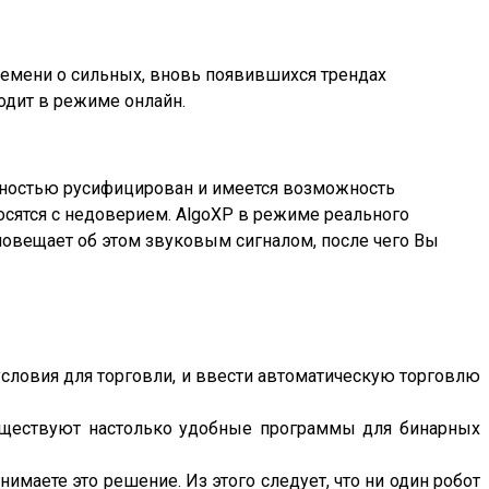
времени о сильных, вновь появившихся трендах
ходит в режиме онлайн.
олностью русифицирован и имеется возможность
носятся с недоверием. AlgoXP в режиме реального
овещает об этом звуковым сигналом, после чего Вы
ловия для торговли, и ввести автоматическую торговлю
существуют настолько удобные программы для бинарных
имаете это решение. Из этого следует, что ни один робот