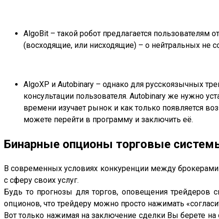
AlgoBit – такой робот предлагается пользователям 
(восходящие, или нисходящие) – о нейтральных не с
AlgoXP и Autobinary – однако для русскоязычных т
консультации пользователя. Autobinary же нужно ус
времени изучает рынок и как только появляется в
можете перейти в программу и заключить её.
Бинарные опционы торговые систем
В современных условиях конкуренции между брокерами 
с сферу своих услуг.
Будь то прогнозы для торгов, оповещения трейдеров 
опционов, что трейдеру можно просто нажимать «согласи
Вот только нажимая на заключение сделки Вы берете на с