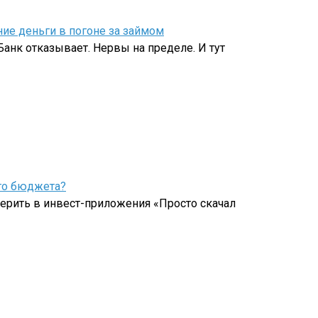
ие деньги в погоне за займом
анк отказывает. Нервы на пределе. И тут
его бюджета?
 верить в инвест-приложения «Просто скачал