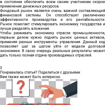
в состоянии обеспечить всем своим участникам скорое
применение денежных ресурсов.
Фондовый рынок является очень важной составляющей
финансовой системы. Он способствует увеличению
эффективности производства и его рентабельности.
Рынок помогает стимулировать экономику государства и
лучше разделять вложения.
Чтобы развивать экономику отрасли промышленности,
первым делом нужно поднять рынок ценных активов,
применяя разные инструменты управления. Данный ход
позволяет шаг за шагом уйти от модели долговой
экономики. В свою очередь реальные результаты может
дать только полная отдача производимых отраслей.
3
Понравилась статья? Поделиться с друзьями:
Вам также может быть интересно