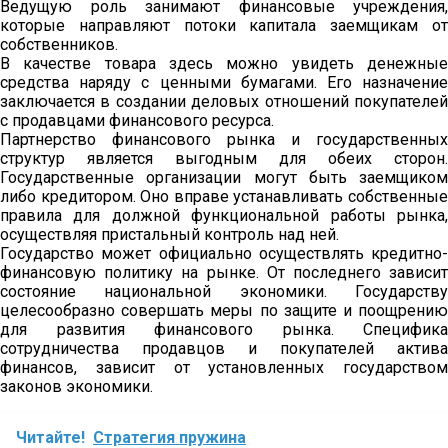
Ведущую роль занимают финансовые учреждения,
которые направляют потоки капитала заемщикам от
собственников.
В качестве товара здесь можно увидеть денежные
средства наряду с ценными бумагами. Его назначение
заключается в создании деловых отношений покупателей
с продавцами финансового ресурса.
Партнерство финансового рынка и государственных
структур является выгодным для обеих сторон.
Государственные организации могут быть заемщиком
либо кредитором. Оно вправе устанавливать собственные
правила для должной функциональной работы рынка,
осуществляя пристальный контроль над ней.
Государство может официально осуществлять кредитно-
финансовую политику на рынке. От последнего зависит
состояние национальной экономики. Государству
целесообразно совершать меры по защите и поощрению
для развития финансового рынка. Специфика
сотрудничества продавцов и покупателей актива
финансов, зависит от установленных государством
законов экономики.
Читайте!
Стратегия пружина