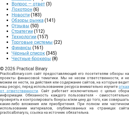
Вопрос — ответ
(3)
Лохотрон
(6)
Новости
(183)
Обзоры рынка
(141)
Отзывы
(50)
Стратегии
(112)
Технологии
(157)
Торговые системы
(22)
Финансы
(161)
Чёрный список
(345)
Честные брокеры
(8)
© 2026 Practical Binary
Practicalbinary.com сайт предоставляющий его посетителям обзоры на
проекты финансовой тематики. Мы не несем ответственности, и не
можем ее нести, за действия или содержание сайтов, на которые ведет
наш ресурс, перед использованием ресурса внимательно изучите
отказ
от ответственности
. Сайт работает исключительно с целью сбор
информации. Обязанность каждого пользователя - самостоятельно
проверять и контролировать бонусы и/или цену до того, как совершать
какие-либо вложения или приобретения. При полном или частичном
использовании материалов, опубликованных на страницах сайта
practicalbinary.ru, ссылка на источник обязательна.