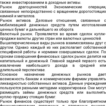
также инвестированием в доходные активы.
Рынок драгоценностей. Экономические операции,
связанные непосредственно с вращением дорогостоящих
камней и металлов.
Рынок активов. Деловые отношения, связанные с
мобилизацией денежных средств путем изготовления
ценных бумаг и дальнейшего их оборота.
Валютный рынок. Проявляется во время сделок купли-
продажи валюты других стран или валютных ценностей.
Вышеперечисленные виды рынков взаимосвязаны друг с
другом. Однако каждый из них располагает собственной
спецификой работы и нормами совершаемых сделок. По
срокам совершения финансовых сделок рынок делится на
капитальный и денежный. Главной задачей первого есть
извлечение наибольшего дохода в средней или
длительной перспективе.
Основное назначение денежных рынков дает
возможность банкам и коммерческим фирмам управлять
ликвидностью собственных активов. Данные учреждения
пользуются разными методами корректировки. Они могут
размещать займы денежных средств или выполнять
куплю-продажу стоящих бумаг.
Рынок финансов существует только при благоприятном
функционировании первичных и вторичных рынков.