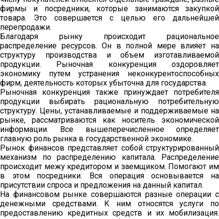
фирмы и посредники, которые занимаются закупкой
товара. Это совершается с целью его дальнейшей
перепродажи.
Благодаря рынку происходит рациональное
распределение ресурсов. Он в полной мере влияет на
структуру производства и объем изготавливаемой
продукции. Рыночная конкуренция оздоровляет
экономику путем устранения неконкурентоспособных
фирм, деятельность которых убыточна для государства.
Рыночная конкуренция также принуждает потребителя
продукции выбирать рациональную потребительную
структуру. Цены, устанавливаемые и поддерживаемые на
рынке, рассматриваются как носитель экономической
информации. Все вышеперечисленное определяет
главную роль рынка в государственной экономике.
Рынок финансов представляет собой структурированный
механизм по распределению капитала. Распределение
происходит межу кредитором и заемщиком. Помогают им
в этом посредники. Вся операция основывается на
присутствии спроса и предложения на данный капитал.
На финансовом рынке совершаются разные операции с
денежными средствами. К ним относятся услуги по
предоставлению кредитных средств и их мобилизация.