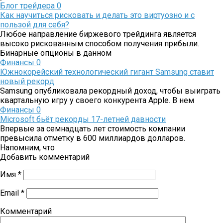
Блог трейдера
0
Как научиться рисковать и делать это виртуозно и с
пользой для себя?
Любое направление биржевого трейдинга является
высоко рискованным способом получения прибыли.
Бинарные опционы в данном
Финансы
0
Южнокорейский технологический гигант Samsung ставит
новый рекорд
Samsung опубликовала рекордный доход, чтобы выиграть
квартальную игру у своего конкурента Apple. В нем
Финансы
0
Microsoft бьёт рекорды 17-летней давности
Впервые за семнадцать лет стоимость компании
превысила отметку в 600 миллиардов долларов.
Напомним, что
Добавить комментарий
Имя
*
Email
*
Комментарий