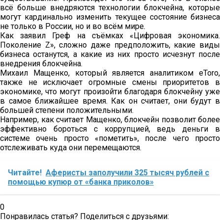
всё больше внедряются технологии блокчейна, которые
могут кардинально изменить текущее состояние бизнеса
не только в России, но и во всём мире.
Как заявил Греф на съёмках «Цифровая экономика.
Поколение Z», сложно даже предположить, какие виды
бизнеса останутся, а какие из них просто исчезнут после
внедрения блокчейна.
Михаил Мащенко, который является аналитиком eToro,
также не исключает огромные смены приоритетов в
экономике, что могут произойти благодаря блокчейну уже
в самое ближайшее время. Как он считает, они будут в
большей степени положительными.
Например, как считает Мащенко, блокчейн позволит более
эффективно бороться с коррупцией, ведь деньги в
системе очень просто «пометить», после чего просто
отслеживать куда они перемещаются.
Читайте!
Аферисты заполучили 325 тысяч рублей с
помощью купюр от «банка приколов»
0
Понравилась статья? Поделиться с друзьями: