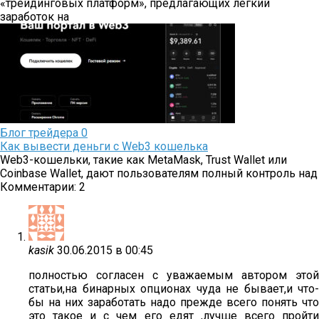
«трейдинговых платформ», предлагающих лёгкий
заработок на
Блог трейдера
0
Как вывести деньги с Web3 кошелька
Web3-кошельки, такие как MetaMask, Trust Wallet или
Coinbase Wallet, дают пользователям полный контроль над
Комментарии: 2
kasik
30.06.2015 в 00:45
полностью согласен с уважаемым автором этой
статьи,на бинарных опционах чуда не бывает,и что-
бы на них заработать надо прежде всего понять что
это такое и с чем его едят ,лучше всего пройти