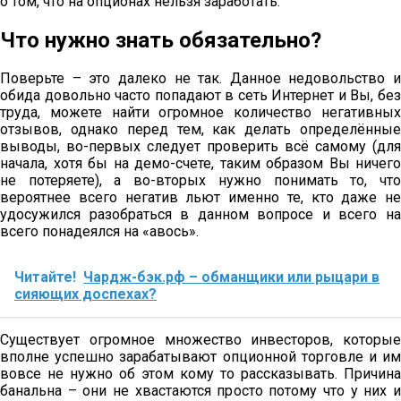
о том, что на опционах нельзя заработать.
Что нужно знать обязательно?
Поверьте – это далеко не так. Данное недовольство и
обида довольно часто попадают в сеть Интернет и Вы, без
труда, можете найти огромное количество негативных
отзывов, однако перед тем, как делать определённые
выводы, во-первых следует проверить всё самому (для
начала, хотя бы на демо-счете, таким образом Вы ничего
не потеряете), а во-вторых нужно понимать то, что
вероятнее всего негатив льют именно те, кто даже не
удосужился разобраться в данном вопросе и всего на
всего понадеялся на «авось».
Читайте!
Чардж-бэк.рф – обманщики или рыцари в
сияющих доспехах?
Существует огромное множество инвесторов, которые
вполне успешно зарабатывают опционной торговле и им
вовсе не нужно об этом кому то рассказывать. Причина
банальна – они не хвастаются просто потому что у них и