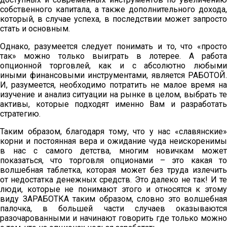
собственного капитала, а также дополнительного дохода,
который, в случае успеха, в последствии может запросто
стать и основным.
Однако, разумеется следует понимать и то, что «просто
так» можно только выиграть в лотерее. А работа
опционной торговлей, как и с абсолютно любыми
иными финансовыми инструментами, является РАБОТОЙ.
И, разумеется, необходимо потратить не малое время на
изучение и анализ ситуации на рынке в целом, выбрать те
активы, которые подходят именно Вам и разработать
стратегию.
Таким образом, благодаря тому, что у нас «славянские»
корни и постоянная вера и ожидание чуда неискоренимы
в нас с самого детства, многим новичкам может
показаться, что торговля опционами – это какая то
волшебная таблетка, которая может без труда излечить
от недостатка денежных средств. Это далеко не так! И те
люди, которые не понимают этого и относятся к этому
виду ЗАРАБОТКА таким образом, словно это волшебная
палочка, в большей части случаев оказываются
разочарованными и начинают говорить где только можно