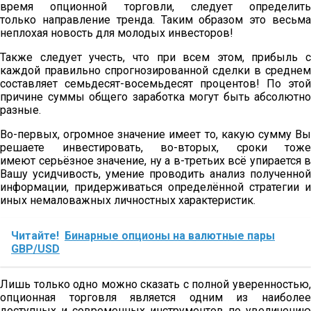
время опционной торговли, следует определить
только направление тренда. Таким образом это весьма
неплохая новость для молодых инвесторов!
Также следует учесть, что при всем этом, прибыль с
каждой правильно спрогнозированной сделки в среднем
составляет семьдесят-восемьдесят процентов! По этой
причине суммы общего заработка могут быть абсолютно
разные.
Во-первых, огромное значение имеет то, какую сумму Вы
решаете инвестировать, во-вторых, сроки тоже
имеют серьёзное значение, ну а в-третьих всё упирается в
Вашу усидчивость, умение проводить анализ полученной
информации, придерживаться определённой стратегии и
иных немаловажных личностных характеристик.
Читайте!
Бинарные опционы на валютные пары
GBP/USD
Лишь только одно можно сказать с полной уверенностью,
опционная торговля является одним из наиболее
доступных и современных инструментов по увеличению