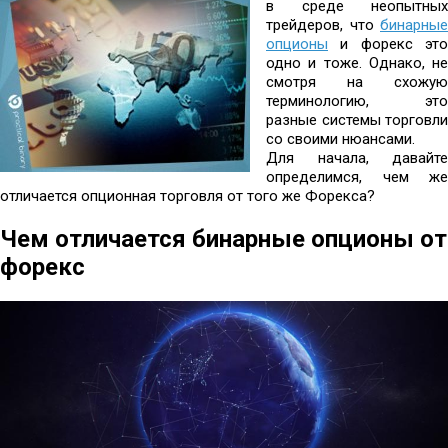
в среде неопытных
трейдеров, что
бинарные
опционы
и форекс это
одно и тоже. Однако, не
смотря на схожую
терминологию, это
разные системы торговли
со своими нюансами.
Для начала, давайте
определимся, чем же
отличается опционная торговля от того же Форекса?
Чем отличается бинарные опционы от
форекс