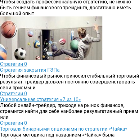
Чтобы создать профессиональную стратегию, не нужно
быть гением финансового трейдинга, достаточно иметь
большой опыт
Стратегии
0
Стратегия закрытия ГЭПа
Чтобы финансовый рынок приносил стабильный торговый
результат, трейдер должен постоянно совершенствовать
свои приемы и
Стратегии
0
Универсальная стратегия «7 из 10»
Любой онлайн-трейдер, приходя на рынок финансов,
стремится найти для себя наиболее результативный прием
или
Стратегии
0
Торговля бинарными опционами по стратегии «Чайка»
Торговая методика под названием «Чайка» была