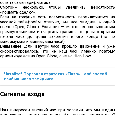
есть та самая арифметика!
Смотрим несколько, чтобы увеличить вероятность
«поймать сделку».
Если на графике есть возможность переключиться на
часовой таймфрейм, отлично, вы все увидите в одной
свече (Open, Close). Если нет — можно воспользоваться
прямоугольником и очертить границы от цены открытия
начала часа до цены закрытия в его конце (не по
максимумам и минимумам часа!).
Внимание!
Если внутри часа прошло движение и уже
скорректировалось, это не наш час! Именно поэтому
ориентируемся на Open-Close, а не на High-Low.
Читайте!
Торговая стратегия «Flash» - мой способ
прибыльного трейдинга
Сигналы входа
Нам интересен текущий час при условии, что мы видим
интенсивное движение цены. Что значит интенсивное?