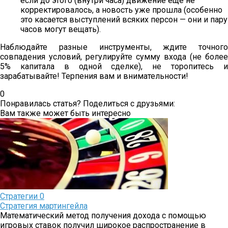
если до этого (внутри часа) движение еще не
корректировалось, а новость уже прошла (особенно
это касается выступлений всяких персон — они и пару
часов могут вещать).
Наблюдайте разные инструменты, ждите точного
совпадения условий, регулируйте сумму входа (не более
5% капитала в одной сделке), не торопитесь и
зарабатывайте! Терпения вам и внимательности!
0
Понравилась статья? Поделиться с друзьями:
Вам также может быть интересно
Стратегии
0
Стратегия мартингейла
Математический метод получения дохода с помощью
игровых ставок получил широкое распространение в