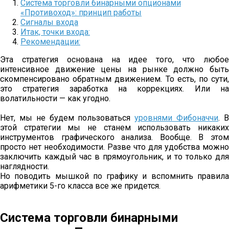
Система торговли бинарными опционами
«Противоход»: принцип работы
Сигналы входа
Итак, точки входа:
Рекомендации:
Эта стратегия основана на идее того, что любое
интенсивное движение цены на рынке должно быть
скомпенсировано обратным движением. То есть, по сути,
это стратегия заработка на коррекциях. Или на
волатильности — как угодно.
Нет, мы не будем пользоваться
уровнями Фибоначчи
. 
этой стратегии мы не станем использовать никаких
инструментов графического анализа. Вообще. В этом
просто нет необходимости. Разве что для удобства можно
заключить каждый час в прямоугольник, и то только для
наглядности.
Но поводить мышкой по графику и вспомнить правила
арифметики 5-го класса все же придется.
Система торговли бинарными