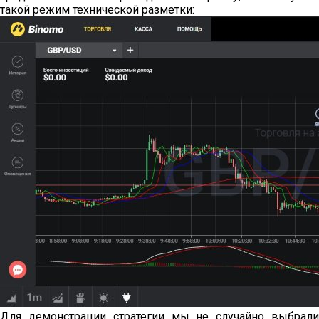
такой режим технической разметки:
Для демонстрации стратегии мы не случайно выбрали