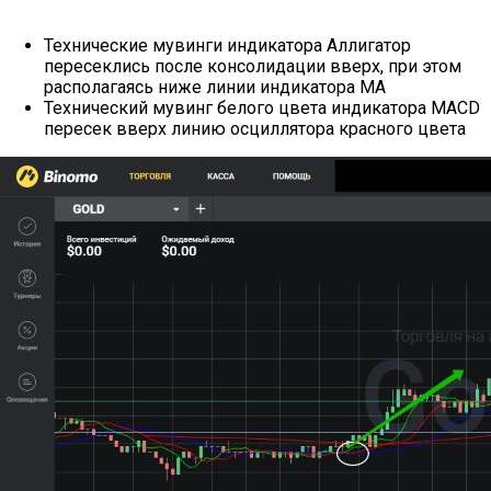
Технические мувинги индикатора Аллигатор
пересеклись после консолидации вверх, при этом
располагаясь ниже линии индикатора МА
Технический мувинг белого цвета индикатора MACD
пересек вверх линию осциллятора красного цвета