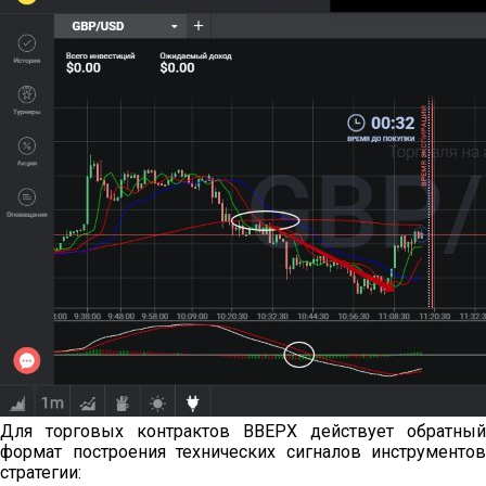
Для торговых контрактов ВВЕРХ действует обратный
формат построения технических сигналов инструментов
стратегии: