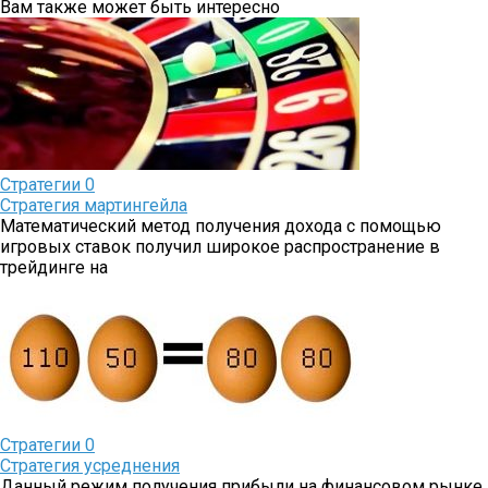
Вам также может быть интересно
Стратегии
0
Стратегия мартингейла
Математический метод получения дохода с помощью
игровых ставок получил широкое распространение в
трейдинге на
Стратегии
0
Стратегия усреднения
Данный режим получения прибыли на финансовом рынке