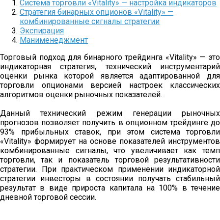
Система торговли «Vitality» — настройка индикаторов
Стратегия бинарных опционов «Vitality» —
комбинированные сигналы стратегии
Экспирация
Манименеджмент
Торговый подход для бинарного трейдинга «Vitality» — это
индикаторная стратегия, технический инструментарий
оценки рынка которой является адаптированной для
торговли опционами версией настроек классических
алгоритмов оценки рыночных показателей.
Данный технический режим генерации рыночных
прогнозов позволяет получить в опционном трейдинге до
93% прибыльных ставок, при этом система торговли
«Vitality» формирует на основе показателей инструментов
комбинированные сигналы, что увеличивает как темп
торговли, так и показатель торговой результативности
стратегии. При практическом применении индикаторной
стратегии инвесторы в состоянии получать стабильный
результат в виде прироста капитала на 100% в течение
дневной торговой сессии.