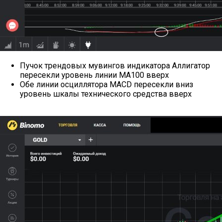
Пучок трендовых мувингов индикатора Аллигатор
пересекли уровень линии МА100 вверх
Обе линии осциллятора MACD пересекли вниз
уровень шкалы технического средства вверх