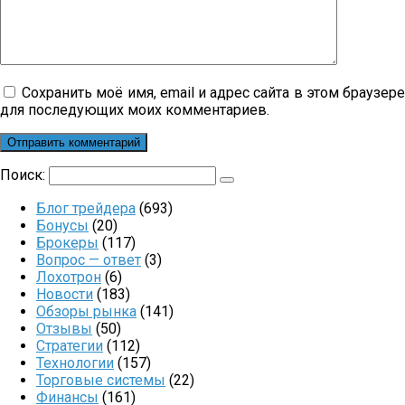
Сохранить моё имя, email и адрес сайта в этом браузер
для последующих моих комментариев.
Поиск:
Блог трейдера
(693)
Бонусы
(20)
Брокеры
(117)
Вопрос — ответ
(3)
Лохотрон
(6)
Новости
(183)
Обзоры рынка
(141)
Отзывы
(50)
Стратегии
(112)
Технологии
(157)
Торговые системы
(22)
Финансы
(161)