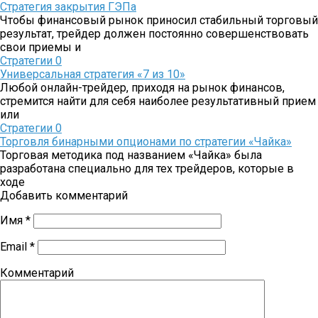
Стратегия закрытия ГЭПа
Чтобы финансовый рынок приносил стабильный торговый
результат, трейдер должен постоянно совершенствовать
свои приемы и
Стратегии
0
Универсальная стратегия «7 из 10»
Любой онлайн-трейдер, приходя на рынок финансов,
стремится найти для себя наиболее результативный прием
или
Стратегии
0
Торговля бинарными опционами по стратегии «Чайка»
Торговая методика под названием «Чайка» была
разработана специально для тех трейдеров, которые в
ходе
Добавить комментарий
Имя
*
Email
*
Комментарий