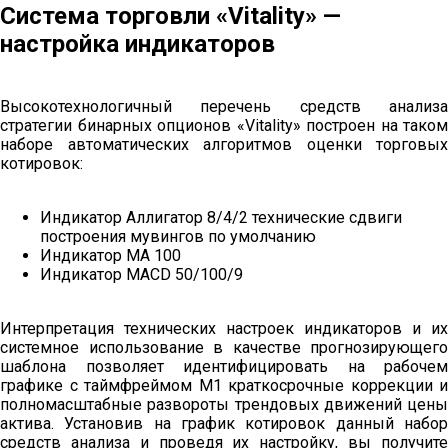
Система торговли «Vitality» —
настройка индикаторов
Высокотехнологичный перечень средств анализа
стратегии бинарных опционов «Vitality» построен на таком
наборе автоматических алгоритмов оценки торговых
котировок:
Индикатор Аллигатор 8/4/2 технические сдвиги
построения мувингов по умолчанию
Индикатор МА 100
Индикатор MACD 50/100/9
Интерпретация технических настроек индикаторов и их
системное использование в качестве прогнозирующего
шаблона позволяет идентифицировать на рабочем
графике с таймфреймом М1 краткосрочные коррекции и
полномасштабные развороты трендовых движений цены
актива. Установив на график котировок данный набор
средств анализа и проведя их настройку, вы получите