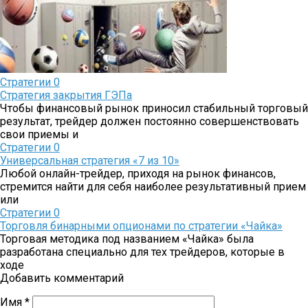
Стратегии
0
Стратегия закрытия ГЭПа
Чтобы финансовый рынок приносил стабильный торговый
результат, трейдер должен постоянно совершенствовать
свои приемы и
Стратегии
0
Универсальная стратегия «7 из 10»
Любой онлайн-трейдер, приходя на рынок финансов,
стремится найти для себя наиболее результативный прием
или
Стратегии
0
Торговля бинарными опционами по стратегии «Чайка»
Торговая методика под названием «Чайка» была
разработана специально для тех трейдеров, которые в
ходе
Добавить комментарий
Имя
*