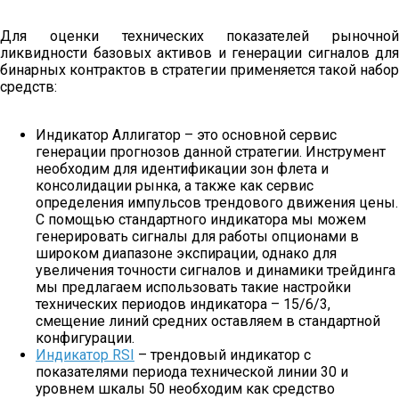
Для оценки технических показателей рыночной
ликвидности базовых активов и генерации сигналов для
бинарных контрактов в стратегии применяется такой набор
средств:
Индикатор Аллигатор – это основной сервис
генерации прогнозов данной стратегии. Инструмент
необходим для идентификации зон флета и
консолидации рынка, а также как сервис
определения импульсов трендового движения цены.
С помощью стандартного индикатора мы можем
генерировать сигналы для работы опционами в
широком диапазоне экспирации, однако для
увеличения точности сигналов и динамики трейдинга
мы предлагаем использовать такие настройки
технических периодов индикатора – 15/6/3,
смещение линий средних оставляем в стандартной
конфигурации.
Индикатор RSI
– трендовый индикатор с
показателями периода технической линии 30 и
уровнем шкалы 50 необходим как средство