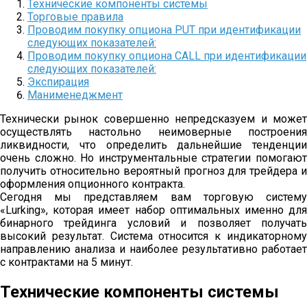
Технические компоненты системы
Торговые правила
Проводим покупку опциона PUT при идентификации
следующих показателей:
Проводим покупку опциона CALL при идентификации
следующих показателей:
Экспирация
Манименеджмент
Технически рынок совершенно непредсказуем и может
осуществлять настольно неимоверные построения
ликвидности, что определить дальнейшие тенденции
очень сложно. Но инструментальные стратегии помогают
получить относительно вероятный прогноз для трейдера и
оформления опционного контракта.
Сегодня мы представляем вам торговую систему
«Lurking», которая имеет набор оптимальных именно для
бинарного трейдинга условий и позволяет получать
высокий результат. Система относится к индикаторному
направлению анализа и наиболее результативно работает
с контрактами на 5 минут.
Технические компоненты системы