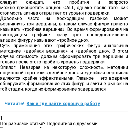
следует ожидать его пробития и запросто
можно приобретать опцион CALL, однако после того, как
стоимость актива отпрыгнет от уровня поддержки.
Довольно часто на восходящем графике может
возникнуть три вершины, в таком случае фигуру принято
называть «тройная вершина». Во время формирования на
нисходящем графике сразу трех последовательных
впадин, фигуру называют «тройное дно».
Суть применения этих графических фигур аналогична
методике «двойная вершина» и «двойное дно». В этом
случае стоимость должна сформировать три вершины и
только после этого пробить уровень поддержки.
Эпилог. Невзирая на некоторую сложность, методики
опционной торговли «двойное дно» и «двойная вершина»
являются крайне эффективными. Главное – это вовремя
обнаружить формирование этих фигур и зайти в рынок на
той стадии, когда их формирование завершается.
Читайте!
Как и где найти хорошую работу
1
Понравилась статья? Поделиться с друзьями: