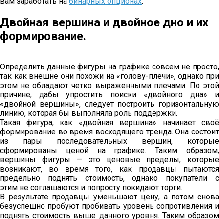
вам заработать на
бинарных опционах
.
Двойная вершина и двойное дно и их
формирование.
Определить данные фигуры на графике совсем не просто,
так как внешне они похожи на «голову-плечи», однако при
этом не обладают четко выраженными плечами. По этой
причине, дабы упростить поиски «двойного дна» и
«двойной вершины», следует построить горизонтальную
линию, которая бы выполняла роль поддержки.
Такая фигура, как «двойная вершина» начинает своё
формирование во время восходящего тренда. Она состоит
из пары последовательных вершин, которые
сформированы ценой на графике. Таким образом,
вершины фигуры — это ценовые пределы, которые
возникают, во время того, как продавцы пытаются
предельно поднять стоимость, однако покупатели с
этим не соглашаются и попросту покидают торги.
В результате продавцы уменьшают цену, а потом снова
безуспешно пробуют пробивать уровень сопротивления и
поднять стоимость выше данного уровня. Таким образом