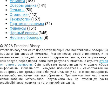
Новости
(183)
Обзоры рынка
(141)
Отзывы
(50)
Стратегии
(112)
Технологии
(157)
Торговые системы
(22)
Финансы
(161)
Чёрный список
(345)
Честные брокеры
(8)
© 2026 Practical Binary
Practicalbinary.com сайт предоставляющий его посетителям обзоры на
проекты финансовой тематики. Мы не несем ответственности, и не
можем ее нести, за действия или содержание сайтов, на которые ведет
наш ресурс, перед использованием ресурса внимательно изучите
отказ
от ответственности
. Сайт работает исключительно с целью сбор
информации. Обязанность каждого пользователя - самостоятельно
проверять и контролировать бонусы и/или цену до того, как совершать
какие-либо вложения или приобретения. При полном или частичном
использовании материалов, опубликованных на страницах сайта
practicalbinary.ru, ссылка на источник обязательна.