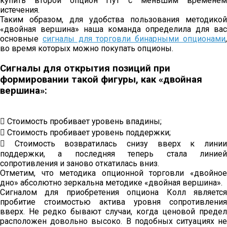
купить второй опцион Пут с меньшим временем
истечения.
Таким образом, для удобства пользования методикой
«двойная вершина» наша команда определила для вас
основные
сигналы для торговли бинарными опционами
во время которых можно покупать опционы.
Сигналы для открытия позиций при
формировании такой фигуры, как «двойная
вершина»:
 Стоимость пробивает уровень впадины;
 Стоимость пробивает уровень поддержки;
 Стоимость возвратилась снизу вверх к линии
поддержки, а последняя теперь стала линией
сопротивления и заново откатилась вниз.
Отметим, что методика опционной торговли «двойное
дно» абсолютно зеркальна методике «двойная вершина».
Сигналом для приобретения опциона Колл является
пробитие стоимостью актива уровня сопротивления
вверх. Не редко бывают случаи, когда ценовой предел
расположен довольно высоко. В подобных ситуациях не