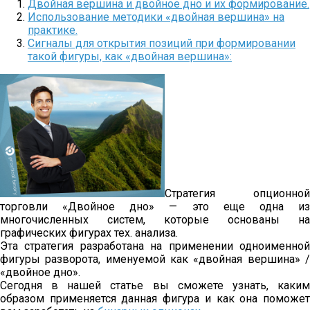
Двойная вершина и двойное дно и их формирование.
Использование методики «двойная вершина» на
практике.
Сигналы для открытия позиций при формировании
такой фигуры, как «двойная вершина»:
Стратегия опционной
торговли «Двойное дно» — это еще одна из
многочисленных систем, которые основаны на
графических фигурах тех. анализа.
Эта стратегия разработана на применении одноименной
фигуры разворота, именуемой как «двойная вершина» /
«двойное дно».
Сегодня в нашей статье вы сможете узнать, каким
образом применяется данная фигура и как она поможет