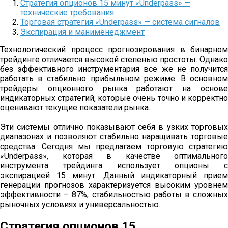
Стратегия опционов 15 минут «Underpass» —
технические требования
Торговая стратегия «Underpass» — система сигналов
Экспирация и манименеджмент
Технологический процесс прогнозирования в бинарном
трейдинге отличается высокой степенью простоты. Однако
без эффективного инструментария все же не получится
работать в стабильно прибыльном режиме. В основном
трейдеры опционного рынка работают на основе
индикаторных стратегий, которые очень точно и корректно
оценивают текущие показатели рынка.
Эти системы отлично показывают себя в узких торговых
диапазонах и позволяют стабильно наращивать торговые
средства. Сегодня мы предлагаем торговую стратегию
«Underpass», которая в качестве оптимального
инструмента трейдинга использует опционы с
экспирацией 15 минут. Данный индикаторный прием
генерации прогнозов характеризуется высоким уровнем
эффективности – 87%, стабильностью работы в сложных
рыночных условиях и универсальностью.
Стратегия опционов 15