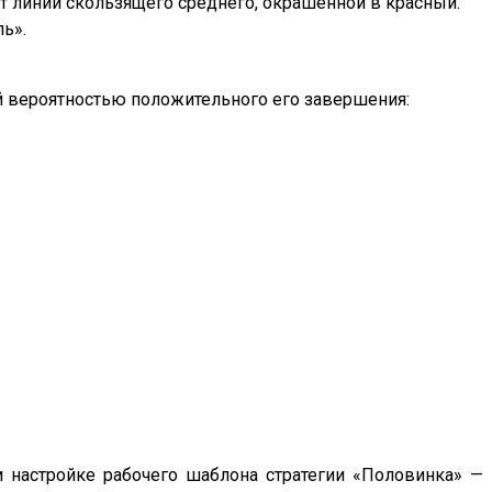
т линии скользящего среднего, окрашенной в красный.
ь».
й вероятностью положительного его завершения:
 настройке рабочего шаблона стратегии «Половинка» —