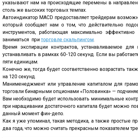
указывают нам на происходящие перемены в направлен
столь же высоких торговых темпах.
Автоиндикатор MACD предоставляет трейдерам возможно
который сообщает нам о том, что действительно подо
инструментов, работающая максимально эффективно 
заниматься при
торговле скальпингом
.
Время экспирации контрактов, устанавливаемое для
устанавливать в рамках 60-120 секунд. Если вы работает
пяти единицам.
Конечно же, тогда будет соответственно возрастать так
на 120 секунд.
Манименеджмент или управление капиталом для грамот
торговли бинарными опционами «Половинка» — подчиняе
Вам необходимо будет использовать минимальные конт
при наращивании достаточного капитала будет можно по
данный момент фин-депо.
Как я уже упоминал, такая методика, а также простые п
два года, что можно считать прекрасным показателем т