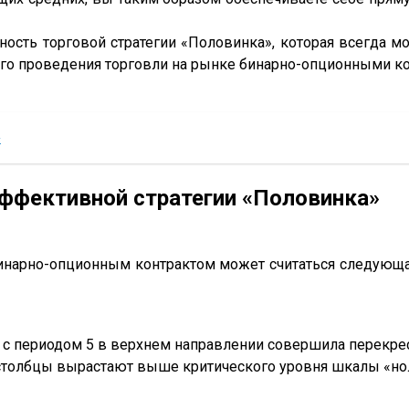
ьность торговой стратегии «Половинка», которая всегда
го проведения торговли на рынке бинарно-опционными ко
»
эффективной стратегии «Половинка»
нарно-опционным контрактом может считаться следующая
 с периодом 5 в верхнем направлении совершила перекрес
толбцы вырастают выше критического уровня шкалы «но