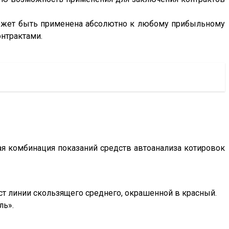
 может быть применена абсолютно к любому прибыльному
нтрактами.
 комбинация показаний средств автоанализа котировок
т линии скользящего среднего, окрашенной в красный.
ль».