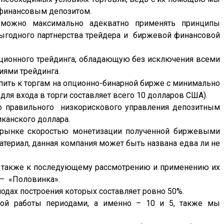
 финансовым депозитом.
 можно максимально адекватно применять принципы
выгодного партнерства трейдера и биржевой финансовой
опционного трейдинга, обладающую без исключения всеми
иями трейдинга.
ить к торгам на опционно-бинарной бирже с минимально
ля входа в торги составляет всего 10 долларов США).
но правильного низкорискового управления депозитным
канского доллара.
м рынке скоростью монетизации полученной биржевыми
териал, данная компания может быть названа едва ли не
, а также к последующему рассмотрению и применению их
 — «Половинка».
одах построения которых составляет ровно 50%.
ной работы периодами, а именно – 10 и 5, также мы