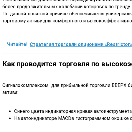
более продолжительных колебаний котировок по тренду.
По данной понятной причине обеспечивается универсал
торговому активу для комфортного и высокоэффективно
Читайте!
Стратегия торговли опционами «Restrictor
Как проводится торговля по высоко
Сигналокомплексом для прибыльной торговли ВВЕРХ би
актива:
Синего цвета индикаторная кривая автоинструмента
На автоиндикаторе MACDв гистограммном окошке с