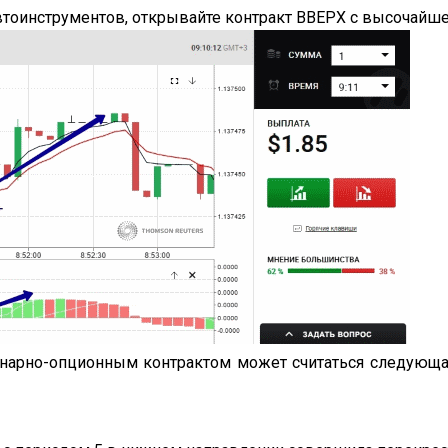
втоинструментов, открывайте контракт ВВЕРХ с высочайш
арно-опционным контрактом может считаться следующая