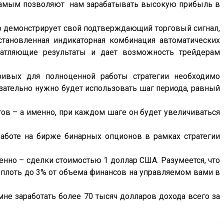
 самым позволяют нам зарабатывать высокую прибыль в
о демонстрирует свой подтверждающий торговый сигнал,
становленная индикаторная комбинация автоматических
чатляющие результаты и дает возможность трейдерам
ривых для полноценной работы стратегии необходимо
бязательно нужно будет использовать шаг периода, равный
тов – а именно, при каждом шаге он будет увеличиваться
аботе на бирже бинарных опционов в рамках стратегии
менно – сделки стоимостью 1 доллар США. Разумеется, что
вплоть до 3% от объема финансов на управляемом вами в
мне заработать более 70 тысяч долларов дохода всего за