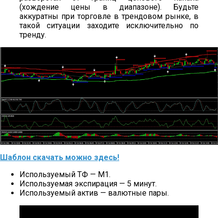
(хождение цены в диапазоне). Будьте
аккуратны при торговле в трендовом рынке, в
такой ситуации заходите исключительно по
тренду.
Шаблон скачать можно здесь!
Используемый ТФ — M1.
Используемая экспирация — 5 минут.
Используемый актив — валютные пары.