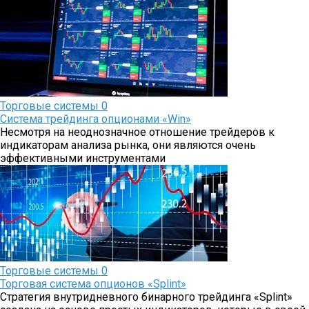
Торговые системы
0
Система трейдинга опционами «Win»
Несмотря на неоднозначное отношение трейдеров к
индикаторам анализа рынка, они являются очень
эффективными инструментами
Торговые системы
0
Торговая система опционов «Splint»
Стратегия внутридневного бинарного трейдинга «Splint»