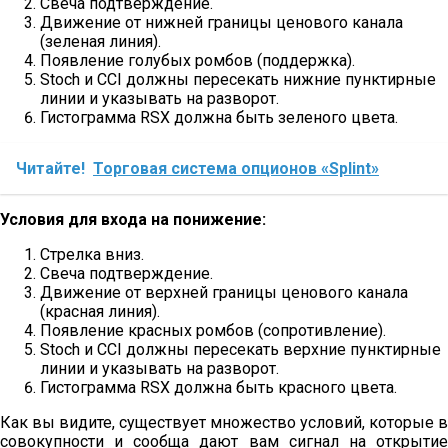
Свеча подтверждение.
Движение от нижней границы ценового канала
(зеленая линия).
Появление голубых ромбов (поддержка).
Stoch и CCI должны пересекать нижние пунктирные
линии и указывать на разворот.
Гистограмма RSX должна быть зеленого цвета.
Читайте!
Торговая система опционов «Splint»
Условия для входа на понижение:
Стрелка вниз.
Свеча подтверждение.
Движение от верхней границы ценового канала
(красная линия).
Появление красных ромбов (сопротивление).
Stoch и CCI должны пересекать верхние пунктирные
линии и указывать на разворот.
Гистограмма RSX должна быть красного цвета.
Как вы видите, существует множество условий, которые в
совокупности и сообща дают вам сигнал на открытие