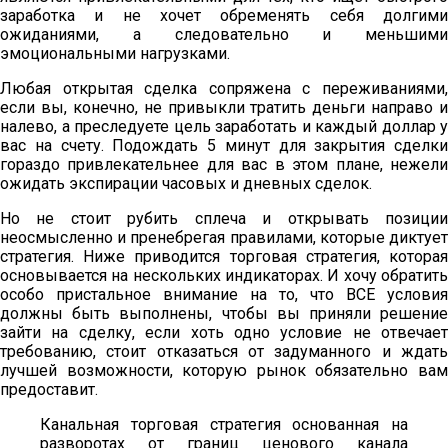
заработка и не хочет обременять себя долгими
ожиданиями, а следовательно и меньшими
эмоциональными нагрузками.
Любая открытая сделка сопряжена с переживаниями,
если вы, конечно, не привыкли тратить деньги направо и
налево, а преследуете цель заработать и каждый доллар у
вас на счету. Подождать 5 минут для закрытия сделки
гораздо привлекательнее для вас в этом плане, нежели
ожидать экспирации часовых и дневных сделок.
Но не стоит рубить сплеча и открывать позиции
неосмысленно и пренебрегая правилами, которые диктует
стратегия. Ниже приводится торговая стратегия, которая
основывается на нескольких индикаторах. И хочу обратить
особо пристальное внимание на то, что ВСЕ условия
должны быть выполнены, чтобы вы приняли решение
зайти на сделку, если хоть одно условие не отвечает
требованию, стоит отказаться от задуманного и ждать
лучшей возможности, которую рынок обязательно вам
предоставит.
Канальная торговая стратегия основанная на
разворотах от границ ценового канала