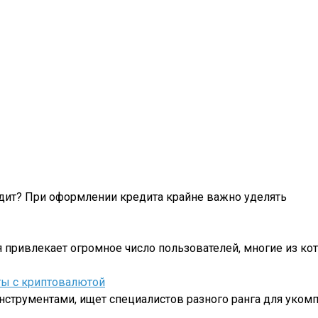
едит? При оформлении кредита крайне важно уделять
 привлекает огромное число пользователей, многие из ко
ты с криптовалютой
струментами, ищет специалистов разного ранга для уком