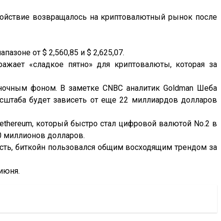
окойствие возвращалось на криптовалютный рынок после
азоне от $ 2,560,85 и $ 2,625,07.
ажает «сладкое пятно» для криптовалюты, которая за
ыночным фоном. В заметке CNBC аналитик Goldman Шеба
сштаба будет зависеть от еще 22 миллиардов долларов
ethereum, который быстро стал цифровой валютой No.2 в
0 миллионов долларов.
ность, биткойн пользовался общим восходящим трендом за
 июня.