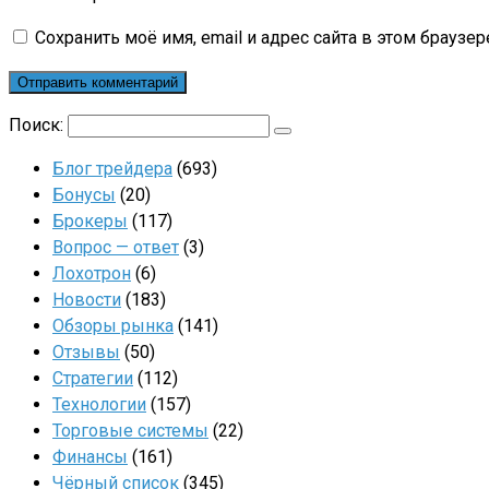
Сохранить моё имя, email и адрес сайта в этом брауз
Поиск:
Блог трейдера
(693)
Бонусы
(20)
Брокеры
(117)
Вопрос — ответ
(3)
Лохотрон
(6)
Новости
(183)
Обзоры рынка
(141)
Отзывы
(50)
Стратегии
(112)
Технологии
(157)
Торговые системы
(22)
Финансы
(161)
Чёрный список
(345)