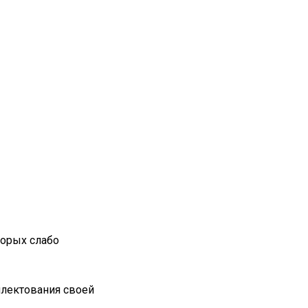
торых слабо
плектования своей