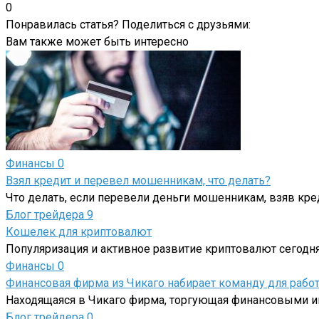
0
Понравилась статья? Поделиться с друзьями:
Вам также может быть интересно
Финансы
0
Взял кредит и перевел мошенникам, что делать?
Что делать, если перевели деньги мошенникам, взяв кр
Блог трейдера
9
Кошелек для криптовалют
Популяризация и активное развитие криптовалют сегодня
Финансы
0
Финансовая фирма из Чикаго набирает команду для рабо
Находящаяся в Чикаго фирма, торгующая финансовыми ин
Блог трейдера
0