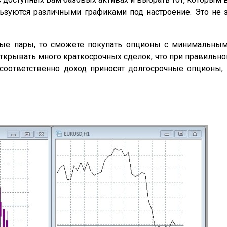
зуются различными графиками под настроение. Это не 
тные пары, то сможете покупать опционы с минимальн
крывать много краткосрочных сделок, что при правильн
оответственно доход приносят долгосрочные опционы, 