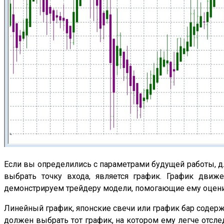
Если вы определились с параметрами будущей работы, д
выбрать точку входа, является график. График дви
демонстрируем трейдеру модели, помогающие ему оцени
Линейный график, японские свечи или график бар содер
должен выбрать тот график, на котором ему легче отсле