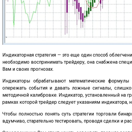
Индикаторная стратегия — это еще один способ облегче
необходимо воспринимать трейдеру, она снабжена спец
Вам и своих прогнозах.
Индикаторы обрабатывают математические формулы и
опережать события и давать ложные сигналы, слишком
методичной калибровке. Индикатор, установленный на гра
рамках которой трейдер следует указаниям индикатора, 
Чтобы полностью понять суть стратегии торговли бина
вдумчиво, старательно тестировать, проводя сделки и р