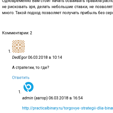
Одновременно Вам стоит начать осваивать правила распо
не рисковать зря, делать небольшие ставки, не позволя
много. Такой подход позволяет получать прибыль без сер
Комментарии: 2
DedEgor
06.03.2018 в 10:14
А стратегии, то где?
Ответить
admin
(автор)
06.03.2018 в 16:54
http://practicalbinary.ru/torgovye-strategii-dlia-bi