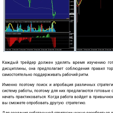
Каждый трейдер должен уделять время изучению гото
дисциплины, она предполагает соблюдения правил тор
самостоятельно поддерживать рабочий ритм.
Именно поэтому поиск и апробация различных стратег
систему работы, поэтому для них предлагаются готовые 
начать практиковаться. Когда работа войдет в привычное
вы сможете опробовать другую стратегию.
Для создания собственной стратегии нужно разобраться 