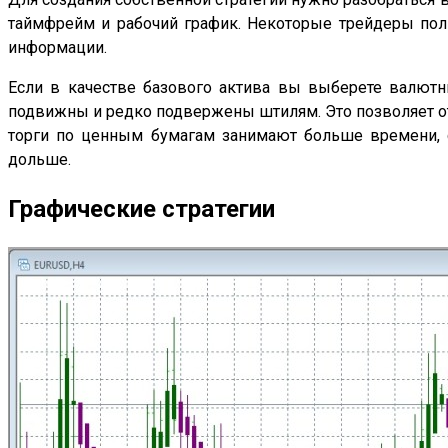
таймфрейм и рабочий график. Некоторые трейдеры поль
информации.
Если в качестве базового актива вы выберете валю
подвижны и редко подвержены штилям. Это позволяет от
торги по ценным бумагам занимают больше времени, с
дольше.
Графические стратегии