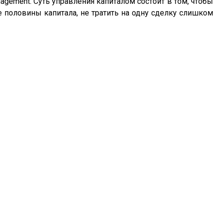
gement. Суть управления капиталом состоит в том, чтобы
е половины капитала, не тратить на одну сделку слишком