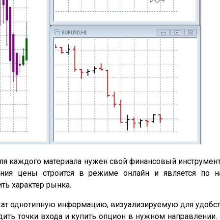
ля каждого материала нужен свой финансовый инструмен
жения цены строится в режиме онлайн и является по
ть характер рынка.
жат однотипную информацию, визуализируемую для удобст
дить точки входа и купить опцион в нужном направлении