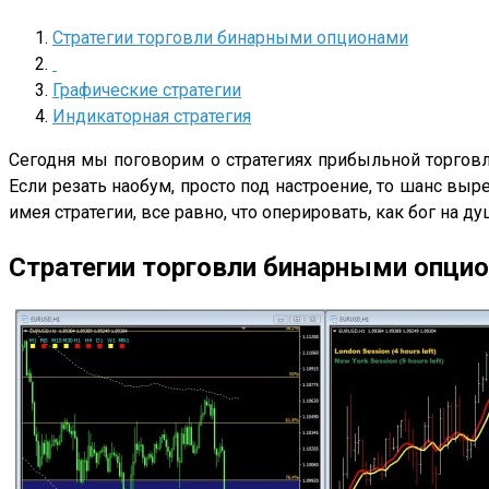
Стратегии торговли бинарными опционами
Графические стратегии
Индикаторная стратегия
Сегодня мы поговорим о стратегиях прибыльной торговли
Если резать наобум, просто под настроение, то шанс выре
имея стратегии, все равно, что оперировать, как бог на д
Стратегии торговли бинарными опци