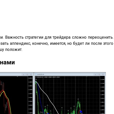
. Важность стратегии для трейдера сложно переоценить. 
зать аппендикс, конечно, имеется, но будет ли после этог
ушу положит.
онами