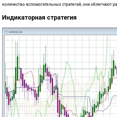
количество вспомогательных стратегий, они облегчают ра
Индикаторная стратегия