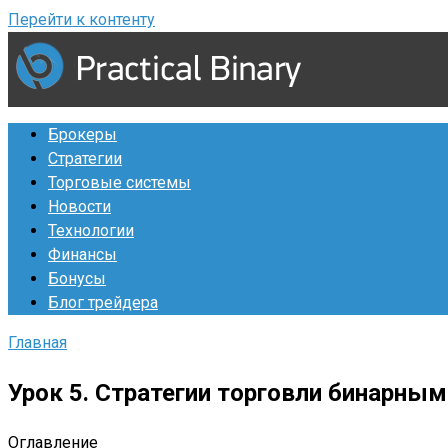
Перейти к контенту
Брокеры
Стратегии
Торговые системы
Новости
Технологии
Финансы
Бонусы
Блог трейдера
Главная
Урок 5. Стратегии торговли бинарны
Оглавление