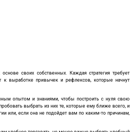
основе своих собственных. Каждая стратегия требует
ёт к выработке привычек и рефлексов, которые начнут
чным опытом и знаниями, чтобы построить с нуля свою
робовать выбрать из них те, которые ему ближе всего, и
гии или, если она не подойдет вам по каким-то причинам,
 вам удобнее торговать, не менее важно выбрать удобный