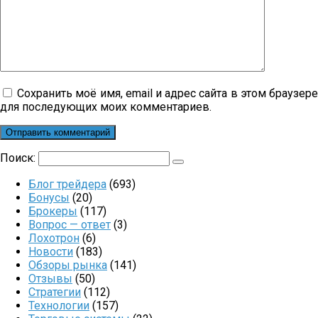
Сохранить моё имя, email и адрес сайта в этом браузер
для последующих моих комментариев.
Поиск:
Блог трейдера
(693)
Бонусы
(20)
Брокеры
(117)
Вопрос — ответ
(3)
Лохотрон
(6)
Новости
(183)
Обзоры рынка
(141)
Отзывы
(50)
Стратегии
(112)
Технологии
(157)