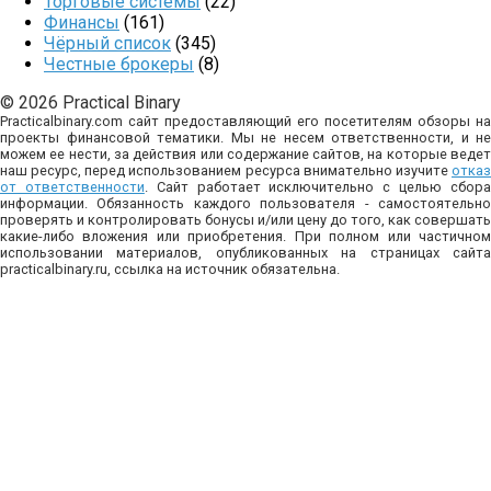
Торговые системы
(22)
Финансы
(161)
Чёрный список
(345)
Честные брокеры
(8)
© 2026 Practical Binary
Practicalbinary.com сайт предоставляющий его посетителям обзоры на
проекты финансовой тематики. Мы не несем ответственности, и не
можем ее нести, за действия или содержание сайтов, на которые ведет
наш ресурс, перед использованием ресурса внимательно изучите
отказ
от ответственности
. Сайт работает исключительно с целью сбор
информации. Обязанность каждого пользователя - самостоятельно
проверять и контролировать бонусы и/или цену до того, как совершать
какие-либо вложения или приобретения. При полном или частичном
использовании материалов, опубликованных на страницах сайта
practicalbinary.ru, ссылка на источник обязательна.