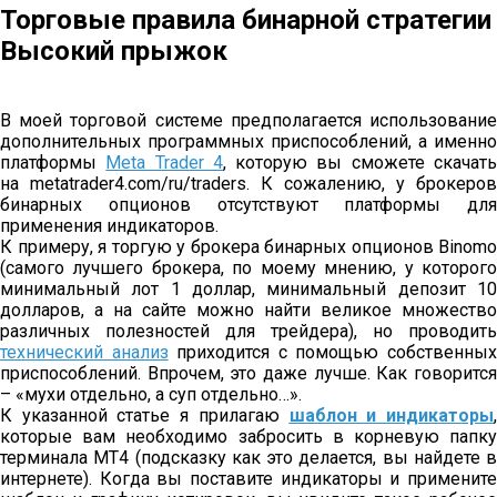
Торговые правила бинарной стратегии
Высокий прыжок
В моей торговой системе предполагается использование
дополнительных программных приспособлений, а именно
платформы
Meta Trader 4
, которую вы сможете скачат
на metatrader4.com/ru/traders. К сожалению, у брокеров
бинарных опционов отсутствуют платформы для
применения индикаторов.
К примеру, я торгую у брокера бинарных опционов Binomo
(самого лучшего брокера, по моему мнению, у которого
минимальный лот 1 доллар, минимальный депозит 10
долларов, а на сайте можно найти великое множество
различных полезностей для трейдера), но проводить
технический анализ
приходится с помощью собственны
приспособлений. Впрочем, это даже лучше. Как говорится
– «мухи отдельно, а суп отдельно…».
К указанной статье я прилагаю
шаблон и индикаторы
которые вам необходимо забросить в корневую папку
терминала MT4 (подсказку как это делается, вы найдете в
интернете). Когда вы поставите индикаторы и примените