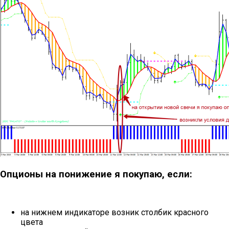
Опционы на понижение я покупаю, если:
на нижнем индикаторе возник столбик красного
цвета