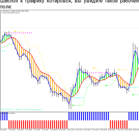
шаблон к графику котировок, вы увидите такое рабочее
поле: