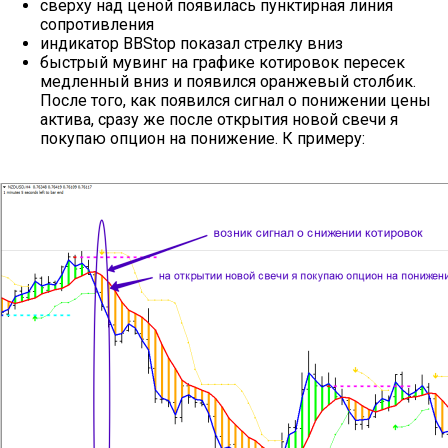
сверху над ценой появилась пунктирная линия
сопротивления
индикатор BBStop показал стрелку вниз
быстрый мувинг на графике котировок пересек
медленный вниз и появился оранжевый столбик.
После того, как появился сигнал о понижении цены
актива, сразу же после открытия новой свечи я
покупаю опцион на понижение. К примеру: