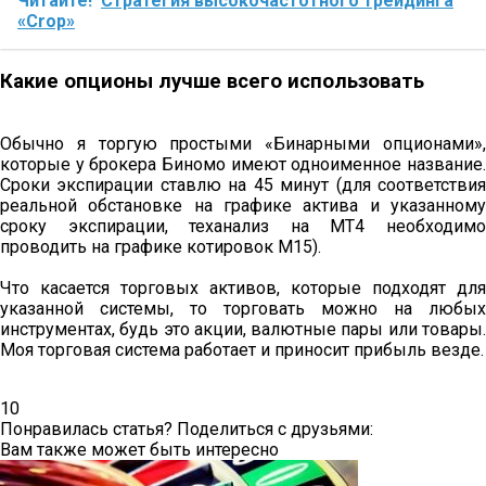
Читайте!
Стратегия высокочастотного трейдинга
«Crop»
Какие опционы лучше всего использовать
Обычно я торгую простыми «Бинарными опционами»,
которые у брокера Биномо имеют одноименное название.
Сроки экспирации ставлю на 45 минут (для соответствия
реальной обстановке на графике актива и указанному
сроку экспирации, теханализ на МТ4 необходимо
проводить на графике котировок М15).
Что касается торговых активов, которые подходят для
указанной системы, то торговать можно на любых
инструментах, будь это акции, валютные пары или товары.
Моя торговая система работает и приносит прибыль везде.
10
Понравилась статья? Поделиться с друзьями:
Вам также может быть интересно