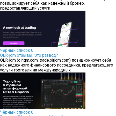
позиционирует себя как надежный брокер,
предоставляющий услуги
Чёрный список
0
OLR-jqm отзывы. Это развод?
OLR-jqm (olrjqm.com, trade.olrjqm.com) позиционирует себя
как надежного финансового посредника, предлагающего
услуги торговли на международных
Чёрный список
0