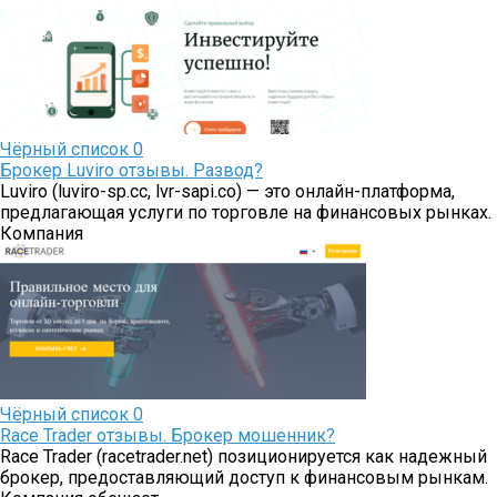
Чёрный список
0
Брокер Luviro отзывы. Развод?
Luviro (luviro-sp.cc, lvr-sapi.co) — это онлайн-платформа,
предлагающая услуги по торговле на финансовых рынках.
Компания
Чёрный список
0
Race Trader отзывы. Брокер мошенник?
Race Trader (racetrader.net) позиционируется как надежный
брокер, предоставляющий доступ к финансовым рынкам.