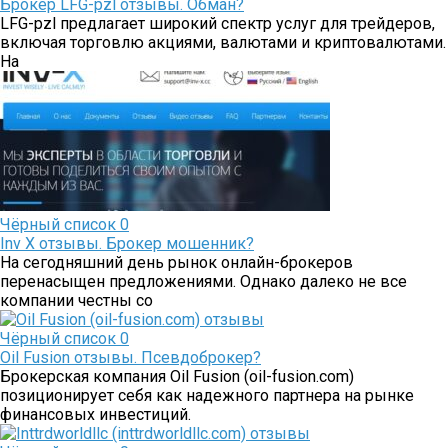
Брокер LFG-pzl отзывы. Обман?
LFG-pzl предлагает широкий спектр услуг для трейдеров,
включая торговлю акциями, валютами и криптовалютами.
На
Чёрный список
0
Inv X отзывы. Брокер мошенник?
На сегодняшний день рынок онлайн-брокеров
перенасыщен предложениями. Однако далеко не все
компании честны со
Чёрный список
0
Oil Fusion отзывы. Псевдоброкер?
Брокерская компания Oil Fusion (oil-fusion.com)
позиционирует себя как надежного партнера на рынке
финансовых инвестиций.