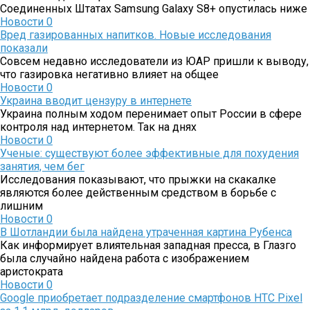
Соединенных Штатах Samsung Galaxy S8+ опустилась ниже
Новости
0
Вред газированных напитков. Новые исследования
показали
Совсем недавно исследователи из ЮАР пришли к выводу,
что газировка негативно влияет на общее
Новости
0
Украина вводит цензуру в интернете
Украина полным ходом перенимает опыт России в сфере
контроля над интернетом. Так на днях
Новости
0
Ученые: существуют более эффективные для похудения
занятия, чем бег
Исследования показывают, что прыжки на скакалке
являются более действенным средством в борьбе с
лишним
Новости
0
В Шотландии была найдена утраченная картина Рубенса
Как информирует влиятельная западная пресса, в Глазго
была случайно найдена работа с изображением
аристократа
Новости
0
Google приобретает подразделение смартфонов HTC Pixel