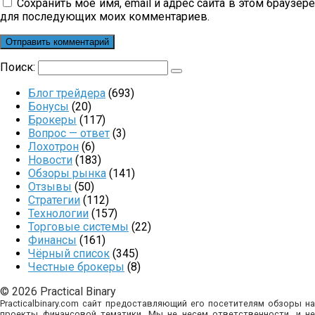
Сохранить моё имя, email и адрес сайта в этом браузер
для последующих моих комментариев.
Поиск:
Блог трейдера
(693)
Бонусы
(20)
Брокеры
(117)
Вопрос — ответ
(3)
Лохотрон
(6)
Новости
(183)
Обзоры рынка
(141)
Отзывы
(50)
Стратегии
(112)
Технологии
(157)
Торговые системы
(22)
Финансы
(161)
Чёрный список
(345)
Честные брокеры
(8)
© 2026 Practical Binary
Practicalbinary.com сайт предоставляющий его посетителям обзоры на
проекты финансовой тематики. Мы не несем ответственности, и не