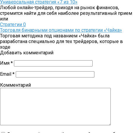
Универсальная стратегия «7 из 10»
Любой онлайн-трейдер, приходя на рынок финансов,
стремится найти для себя наиболее результативный прием
или
Стратегии
0
Торговля бинарными опционами по стратегии «Чайка»
Торговая методика под названием «Чайка» была
разработана специально для тех трейдеров, которые в
ходе
Добавить комментарий
Имя
*
Email
*
Комментарий