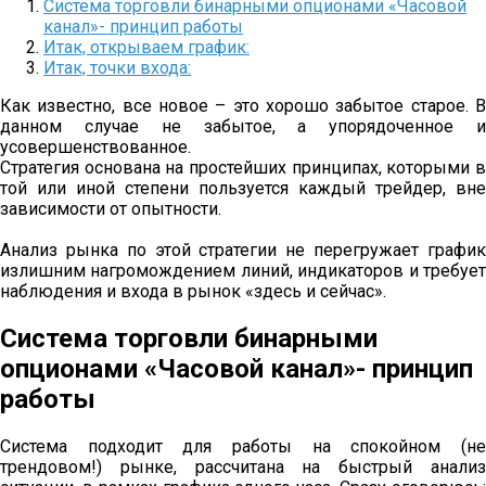
Система торговли бинарными опционами «Часовой
канал»- принцип работы
Итак, открываем график:
Итак, точки входа:
Как известно, все новое – это хорошо забытое старое. В
данном случае не забытое, а упорядоченное и
усовершенствованное.
Стратегия основана на простейших принципах, которыми в
той или иной степени пользуется каждый трейдер, вне
зависимости от опытности.
Анализ рынка по этой стратегии не перегружает график
излишним нагромождением линий, индикаторов и требует
наблюдения и входа в рынок «здесь и сейчас».
Система торговли бинарными
опционами «Часовой канал»- принцип
работы
Система подходит для работы на спокойном (не
трендовом!) рынке, рассчитана на быстрый анализ