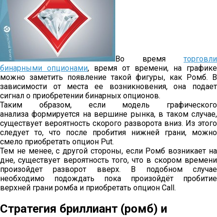
Во время
торговли
бинарными опционами
, время от времени, на графике
можно заметить появление такой фигуры, как Ромб. В
зависимости от места ее возникновения, она подает
сигнал о приобретении бинарных опционов.
Таким образом, если модель графического
анализа формируется на вершине рынка, в таком случае,
существует вероятность скорого разворота вниз. Из этого
следует то, что после пробития нижней грани, можно
смело приобретать опцион Put.
Тем не менее, с другой стороны, если Ромб возникает на
дне, существует вероятность того, что в скором времени
произойдет разворот вверх. В подобном случае
необходимо подождать пока произойдёт пробитие
верхней грани ромба и приобретать опцион Call.
Стратегия бриллиант (ромб) и