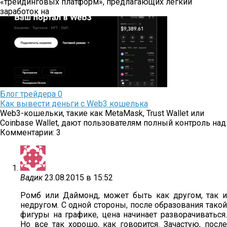
«трейдинговых платформ», предлагающих лёгкий
заработок на
Блог трейдера
0
Как вывести деньги с Web3 кошелька
Web3-кошельки, такие как MetaMask, Trust Wallet или
Coinbase Wallet, дают пользователям полный контроль над
Комментарии: 3
Вадик
23.08.2015 в 15:52
Ромб или Даймонд, может быть как другом, так и
недругом. С одной стороны, после образования такой
фигуры на графике, цена начинает разворачиваться.
Но все так хорошо, как говорится. Зачастую, после