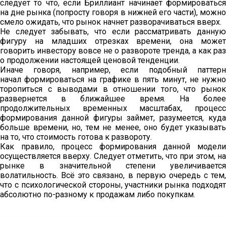
следует то что, если Бриллиант начинает формироваться
на дне рынка (попросту говоря в нижней его части), можно
смело ожидать, что рынок начнет разворачиваться вверх.
Не следует забывать, что если рассматривать данную
фигуру на младших отрезках времени, она может
говорить инвестору вовсе не о развороте тренда, а как раз
о продолжении настоящей ценовой тенденции.
Иначе говоря, например, если подобный паттерн
начал формироваться на графике в пять минут, не нужно
торопиться с выводами в отношении того, что рынок
развернется в ближайшее время. На более
продолжительных временных масштабах, процесс
формирования данной фигуры займет, разумеется, куда
больше времени, но, тем не менее, оно будет указывать
на то, что стоимость готова к развороту.
Как правило, процесс формирования данной модели
осуществляется вверху. Следует отметить, что при этом, на
рынке в значительной степени увеличивается
волатильность. Всё это связано, в первую очередь с тем,
что с психологической стороны, участники рынка подходят
абсолютно по-разному к продажам либо покупкам.