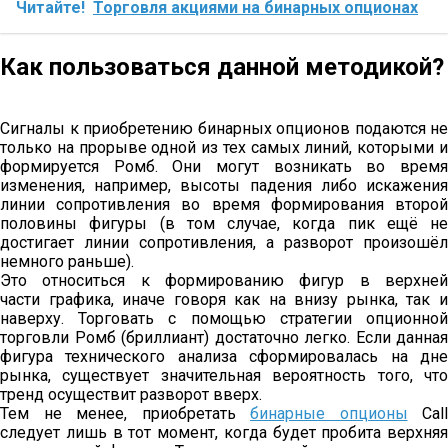
Читайте!
Торговля акциями на бинарных опционах
Как пользоваться данной методикой?
Сигналы к приобретению бинарных опционов подаются не
только на прорыве одной из тех самых линий, которыми и
формируется Ромб. Они могут возникать во время
изменения, например, высоты падения либо искажения
линии сопротивления во время формирования второй
половины фигуры (в том случае, когда пик ещё не
достигает линии сопротивления, а разворот произошёл
немного раньше).
Это относиться к формированию фигур в верхней
части графика, иначе говоря как на внизу рынка, так и
наверху. Торговать с помощью стратегии опционной
торговли Ромб (бриллиант) достаточно легко. Если данная
фигура технического анализа сформировалась на дне
рынка, существует значительная вероятность того, что
тренд осуществит разворот вверх.
Тем не менее, приобретать
бинарные опционы
Call
следует лишь в тот момент, когда будет пробита верхняя