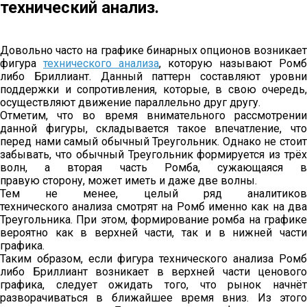
технический анализ.
Довольно часто на графике бинарных опционов возникает
фигура
технического анализа
, которую называют Ромб
либо Бриллиант. Данный паттерн составляют уровни
поддержки и сопротивления, которые, в свою очередь,
осуществляют движение параллельно друг другу.
Отметим, что во время внимательного рассмотрении
данной фигуры, складывается такое впечатление, что
перед нами самый обычный Треугольник. Однако не стоит
забывать, что обычный Треугольник формируется из трёх
волн, а вторая часть Ромба, сужающаяся в
правую сторону, может иметь и даже две волны.
Тем не менее, целый ряд аналитиков
технического анализа смотрят на Ромб именно как на два
Треугольника. При этом, формирование ромба на графике
вероятно как в верхней части, так и в нижней части
графика.
Таким образом, если фигура технического анализа Ромб
либо Бриллиант возникает в верхней части ценового
графика, следует ожидать того, что рынок начнёт
разворачиваться в ближайшее время вниз. Из этого