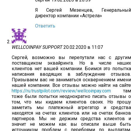
Я Сергей Мезенцев, Генеральный
директор компании «Астрела»
Ответить
WELLCOINPAY SUPPORT
20.02.2020 в 11:07
Сергей, возможно вы перепутали нас с другим
поставщиком эквайринга. Но в числе наших
клиентов нет вашей компании. Боимся это попытка
написания вводящих в заблуждение отзывов.
Призываем вас не заниматься осквернением имени
нашей компании. Все отзывы можно найти на сайте
https://ru.trustpilot.com/review/wellcoinpay.com
там
тоже были попытки неоднократно писать отзывы о
том, что мы кидаем клиентов своих. Но прошу
заметить мы платежный агрегатор и средства
находятся на счетах клиентов или на счетах банков
партнеров. Мы не держим средства клиентов и
значит не можем как вы описали выше быть
источником проблем с перебоями по выплатам.