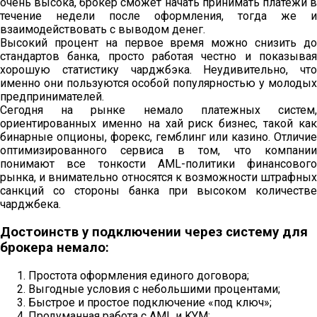
очень высока, брокер сможет начать принимать платежи в
течение недели после оформления, тогда же и
взаимодействовать с выводом денег.
Высокий процент на первое время можно снизить до
стандартов банка, просто работая честно и показывая
хорошую статистику чарджбэка. Неудивительно, что
именно они пользуются особой популярностью у молодых
предпринимателей.
Сегодня на рынке немало платежных систем,
ориентированных именно на хай риск бизнес, такой как
бинарные опционы, форекс, гемблинг или казино. Отличие
оптимизированного сервиса в том, что компании
понимают все тонкости AML-политики финансового
рынка, и внимательно относятся к возможности штрафных
санкций со стороны банка при высоком количестве
чарджбека.
Достоинств у подключении через систему для
брокера немало:
Простота оформления единого договора;
Выгодные условия с небольшими процентами;
Быстрое и простое подключение «под ключ»;
Продуманная работа с AML и KYM;