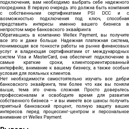
подключения, вам необходимо выбрать себе надежного
посредника. В первую очередь это должна быть компания
с собственными сертификатами PSI DCC и с
возможностью подключения под ключ, способная
представить интересы именно вашего бизнеса в
непростом мире банковского эквайринга.
Обратившись в компанию Wellex Payment, вы получите
все это и даже больше. Надежная платежная система,
понимающая все тонкости работы на рынке финансовых
услуг и владеющая сертификатами от международных
систем Visa и MasterCard, она обеспечит подключение в
самые краткие сроки, клиентоориентированный
интерфейс, внимание к вашему бизнесу, а также особые
условия для лояльных клиентов.
Нет необходимости самостоятельно изучать все дебри
банковского эквайринга, тем более что как вы поняли
выше, тема это очень сложная. Просто доверьтесь
профессионалам и освободите время для развития
собственного бизнеса – и вы имеете все шансы получить
приятный банковский процент, полную защиту ваших
интересов перед процессинг-центром и персональное
внимание от Wellex Payment.