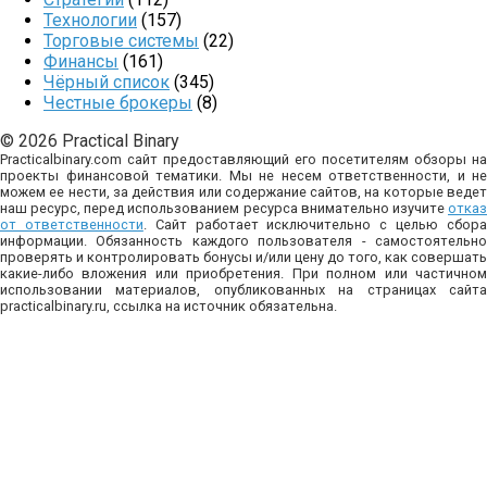
Технологии
(157)
Торговые системы
(22)
Финансы
(161)
Чёрный список
(345)
Честные брокеры
(8)
© 2026 Practical Binary
Practicalbinary.com сайт предоставляющий его посетителям обзоры на
проекты финансовой тематики. Мы не несем ответственности, и не
можем ее нести, за действия или содержание сайтов, на которые ведет
наш ресурс, перед использованием ресурса внимательно изучите
отказ
от ответственности
. Сайт работает исключительно с целью сбор
информации. Обязанность каждого пользователя - самостоятельно
проверять и контролировать бонусы и/или цену до того, как совершать
какие-либо вложения или приобретения. При полном или частичном
использовании материалов, опубликованных на страницах сайта
practicalbinary.ru, ссылка на источник обязательна.