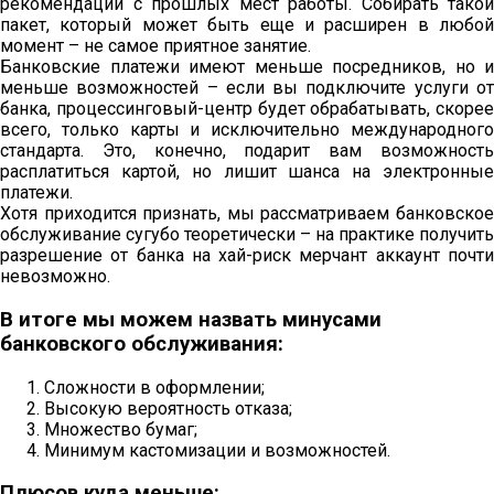
рекомендации с прошлых мест работы. Собирать такой
пакет, который может быть еще и расширен в любой
момент – не самое приятное занятие.
Банковские платежи имеют меньше посредников, но и
меньше возможностей – если вы подключите услуги от
банка, процессинговый-центр будет обрабатывать, скорее
всего, только карты и исключительно международного
стандарта. Это, конечно, подарит вам возможность
расплатиться картой, но лишит шанса на электронные
платежи.
Хотя приходится признать, мы рассматриваем банковское
обслуживание сугубо теоретически – на практике получить
разрешение от банка на хай-риск мерчант аккаунт почти
невозможно.
В итоге мы можем назвать минусами
банковского обслуживания:
Сложности в оформлении;
Высокую вероятность отказа;
Множество бумаг;
Минимум кастомизации и возможностей.
Плюсов куда меньше: