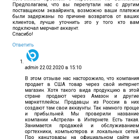
Предполагаем, что вы перепутали нас с другим
поставщиком эквайринга, возможно ваши платежи
были задержаны по причине возвратов от ваших
клиентов, лучше уточнить это у того кто вам
подключал мерчант аккаунт.
Спасибо!
Ответить
admin
22.02.2020 в 15:10
В этом отзыве нас насторожило, что компания
продает в США товар через свой интернет
магазин. Хотя такого вида продукцию в этой
стране продают через Амазон и другие
маркетплейсы. Продавцы из России в них
создают там свои аккаунты. Так намного проще
и прибыльней. Мы проверили название
компании «Астрела» в Интернете. Есть такая.
Занимается продажей и обслуживанием
оргтехники, компьютеров и локальных сетей.
Про канцтовары на официальном сайте ни