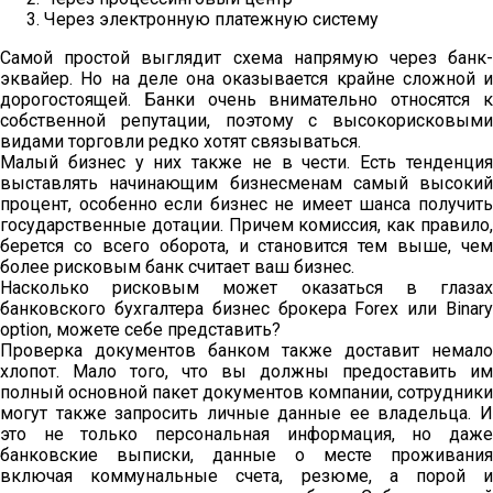
Через электронную платежную систему
Самой простой выглядит схема напрямую через банк-
эквайер. Но на деле она оказывается крайне сложной и
дорогостоящей. Банки очень внимательно относятся к
собственной репутации, поэтому с высокорисковыми
видами торговли редко хотят связываться.
Малый бизнес у них также не в чести. Есть тенденция
выставлять начинающим бизнесменам самый высокий
процент, особенно если бизнес не имеет шанса получить
государственные дотации. Причем комиссия, как правило,
берется со всего оборота, и становится тем выше, чем
более рисковым банк считает ваш бизнес.
Насколько рисковым может оказаться в глазах
банковского бухгалтера бизнес брокера Forex или Binary
option, можете себе представить?
Проверка документов банком также доставит немало
хлопот. Мало того, что вы должны предоставить им
полный основной пакет документов компании, сотрудники
могут также запросить личные данные ее владельца. И
это не только персональная информация, но даже
банковские выписки, данные о месте проживания
включая коммунальные счета, резюме, а порой и