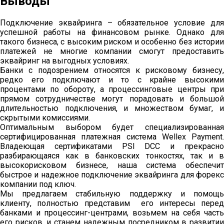
Выводы
Подключение эквайринга – обязательное условие для
успешной работы на финансовом рынке. Однако для
такого бизнеса, с высоким риском и особенно без истории
платежей не многие компании смогут предоставить
эквайринг на выгодных условиях.
Банки с подозрением относятся к рисковому бизнесу,
редко его подключают и то с крайне высокими
процентами по обороту, а процессинговые центры при
прямом сотрудничестве могут порадовать и большой
длительностью подключения, и множеством бумаг, и
скрытыми комиссиями.
Оптимальным выбором будет специализированная
сертифицированная платежная система Wellex Payment.
Владеющая сертификатами PSI DCC и прекрасно
разбирающаяся как в банковских тонкостях, так и в
высокорисковом бизнесе, наша система обеспечит
быстрое и надежное подключение эквайринга для форекс
компании под ключ.
Мы предлагаем стабильную поддержку и помощь
клиенту, полностью представим его интересы перед
банками и процессинг-центрами, возьмем на себя часть
его рисков, и станем надежным посредником в развитии