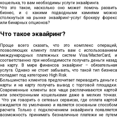
кошелька, то вам необходимы услуги эквайринга.
Что это такое, насколько оно может помочь развить
бизнес, и с какими подводными камнями можно
столкнуться на рынке эквайринг-услуг брокеру форекс
или бинарных опционов?
Что такое эквайринг?
Проще всего сказать, что это комплекс операций,
позволяющих клиенту платить вам с использованием
международных платежных систем Visa/MacterCard, и
соответственно при необходимости получать деньги назад
на карту. В мире финансов эквайринг – обязательная
услуга. Однако не стоит забывать, что такой тип бизнеса
попадает под категорию High Risk.
Большинство клиентов предпочитает переводить деньги с
карты и на карту получать вывод с торговой площадки.
Современные клиенты все чаще расплачиваются картой
или электронными кошельками даже в мелких точках.
Что уж говорить о сетевых сервисах, где оплата картой
ожидается по умолчанию и является основным способом
расчета. Только с подключением эквайринга появляется
возможность принимать безналичные платежи не путем