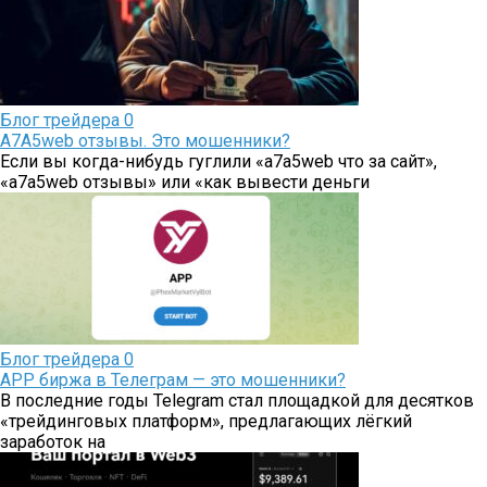
Блог трейдера
0
A7A5web отзывы. Это мошенники?
Если вы когда-нибудь гуглили «a7a5web что за сайт»,
«a7a5web отзывы» или «как вывести деньги
Блог трейдера
0
APP биржа в Телеграм — это мошенники?
В последние годы Telegram стал площадкой для десятков
«трейдинговых платформ», предлагающих лёгкий
заработок на