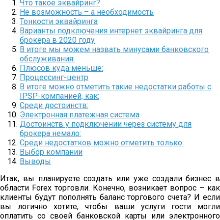
Что такое эквайринг?
Не возможность – а необходимость
Тонкости эквайринга
Варианты подключения интернет эквайринга для
брокера в 2020 году
В итоге мы можем назвать минусами банковского
обслуживания:
Плюсов куда меньше:
Процессинг-центр
В итоге можно отметить такие недостатки работы с
IPSP-компанией, как:
Среди достоинств:
Электронная платежная система
Достоинств у подключении через систему для
брокера немало:
Среди недостатков можно отметить только:
Выбор компании
Выводы
Итак, вы планируете создать или уже создали бизнес в
области Forex торговли. Конечно, возникает вопрос – как
клиенты будут пополнять баланс торгового счета? И если
вы логично хотите, чтобы ваши услуги гости могли
оплатить со своей банковской карты или электронного